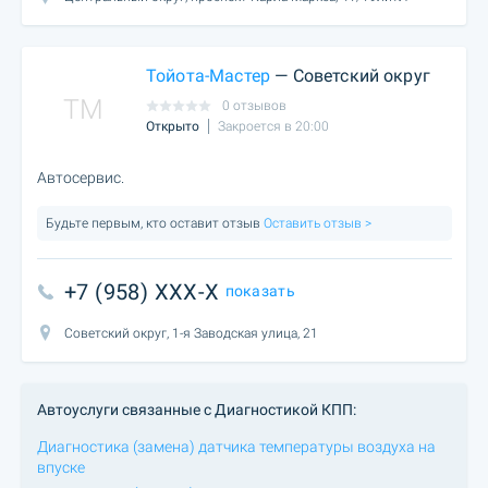
Тойота-Мастер
— Советский округ
TM
0 отзывов
Открыто
Закроется в 20:00
Автосервис.
Будьте первым, кто оставит отзыв
Оставить отзыв >
+7 (958) XXX-X
показать
Советский округ, 1-я Заводская улица, 21
Автоуслуги связанные с Диагностикой КПП:
Диагностика (замена) датчика температуры воздуха на
впуске