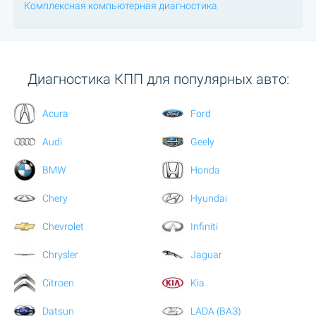
Комплексная компьютерная диагностика
Диагностика КПП для популярных авто:
Acura
Ford
Audi
Geely
BMW
Honda
Chery
Hyundai
Chevrolet
Infiniti
Chrysler
Jaguar
Citroen
Kia
Datsun
LADA (ВАЗ)