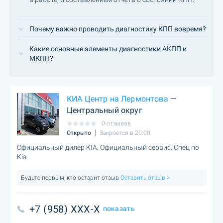
Почему важно проводить диагностику КПП вовремя?
Какие основные элементы диагностики АКПП и
МКПП?
КИА Центр на Лермонтова
—
Центральный округ
0 отзывов
Открыто
Закроется в 20:00
Официальный дилер KIA. Официальный сервис. Спец по
Kia.
Будьте первым, кто оставит отзыв
Оставить отзыв >
+7 (958) XXX-X
показать