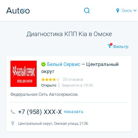
Омск
Диагностика КПП Kia в Омске
Фильтр
Белый Сервис
— Центральный
округ
20 отзывов
Открыто
Закроется в 19:00
Федеральная Сеть Автосервисов.
+7 (958) XXX-X
показать
Центральный округ, Омская улица, 213Б