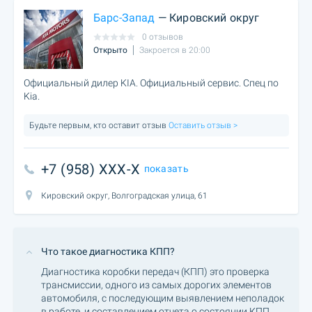
Барс-Запад
— Кировский округ
0 отзывов
Открыто
Закроется в 20:00
Официальный дилер KIA. Официальный сервис. Спец по
Kia.
Будьте первым, кто оставит отзыв
Оставить отзыв >
+7 (958) XXX-X
показать
Кировский округ, Волгоградская улица, 61
Что такое диагностика КПП?
Диагностика коробки передач (КПП) это проверка
трансмиссии, одного из самых дорогих элементов
автомобиля, с последующим выявлением неполадок
в работе, и составлением отчета о состоянии КПП.