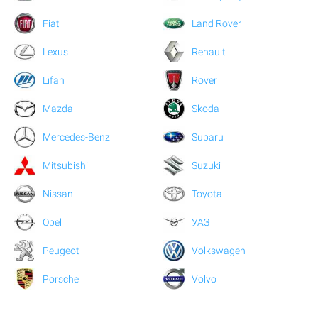
Fiat
Land Rover
Lexus
Renault
Lifan
Rover
Mazda
Skoda
Mercedes-Benz
Subaru
Mitsubishi
Suzuki
Nissan
Toyota
Opel
УАЗ
Peugeot
Volkswagen
Porsche
Volvo