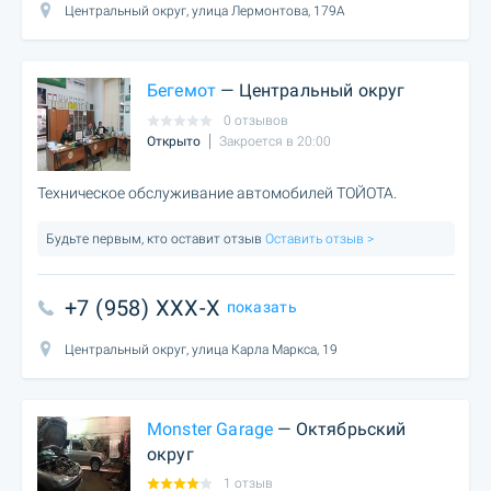
Центральный округ, улица Лермонтова, 179А
Бегемот
— Центральный округ
0 отзывов
Открыто
Закроется в 20:00
Техническое обслуживание автомобилей ТОЙОТА.
Будьте первым, кто оставит отзыв
Оставить отзыв >
+7 (958) XXX-X
показать
Центральный округ, улица Карла Маркса, 19
Monster Garage
— Октябрьский
округ
1 отзыв