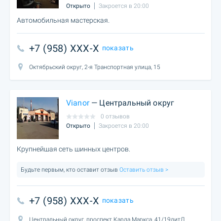
Открыто
Закроется в 20:00
Автомобильная мастерская.
+7 (958) XXX-X
показать
Октябрьский округ, 2-я Транспортная улица, 15
Vianor
— Центральный округ
0 отзывов
Открыто
Закроется в 20:00
Крупнейшая сеть шинных центров.
Будьте первым, кто оставит отзыв
Оставить отзыв >
+7 (958) XXX-X
показать
Центральный округ, проспект Карла Маркса, 41/19литЛ