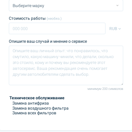
Стоимость работы
(необяз.)
RUB
Опишите ваш случай и мнение о сервисе
минимум 200 символов