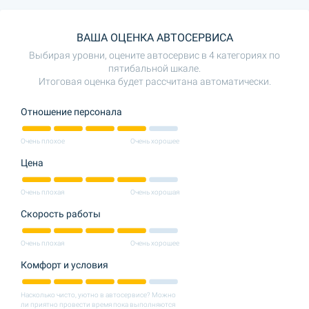
ВАША ОЦЕНКА АВТОСЕРВИСА
Выбирая уровни, оцените автосервис в 4 категориях по
пятибальной шкале.
Итоговая оценка будет рассчитана автоматически.
Отношение персонала
Очень плохое
Очень хорошее
Цена
Очень плохая
Очень хорошая
Скорость работы
Очень плохая
Очень хорошее
Комфорт и условия
Насколько чисто, уютно в автосервисе? Можно
ли приятно провести время пока выполняются