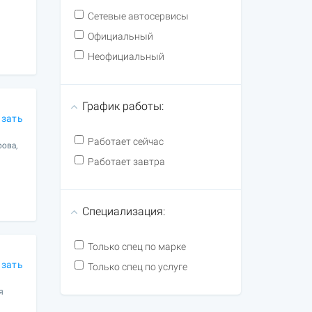
Сетевые автосервисы
Официальный
Неофициальный
График работы:
азать
Работает сейчас
рова,
Работает завтра
Специализация:
Только спец по марке
азать
Только спец по услуге
я