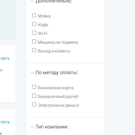
Дополнительно:
Мойка
Кафе
Wi-Fi
Машина на подмену
Выезд к клиенту
азать
ла
По методу оплаты:
Банковская карта
Безналичный расчёт
Электронные деньги
азать
Тип компании:
ая