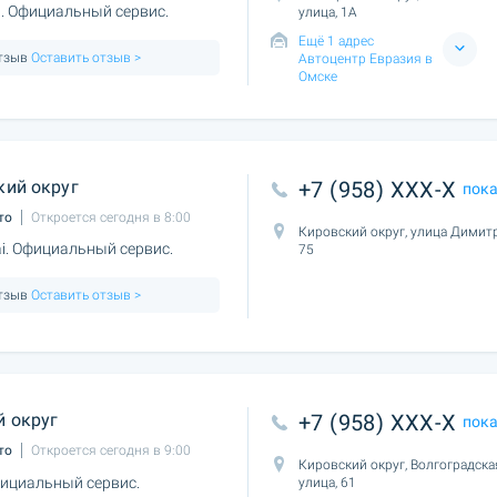
. Официальный сервис.
улица, 1А
Ещё 1 адрес
отзыв
Оставить отзыв >
Автоцентр Евразия в
Омске
кий округ
+7 (958) XXX-X
пок
то
Откроется сегодня в 8:00
Кировский округ, улица Димит
. Официальный сервис.
75
отзыв
Оставить отзыв >
 округ
+7 (958) XXX-X
пок
то
Откроется сегодня в 9:00
Кировский округ, Волгоградска
ициальный сервис.
улица, 61