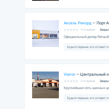
Аксель Ренорд
— Порт-А
0 отзывов
Закры
Официальный дилер Renault
Будьте первым, кто оставит 
Vianor
— Центральный о
0 отзывов
Закры
Крупнейшая сеть шинных це
Будьте первым, кто оставит 