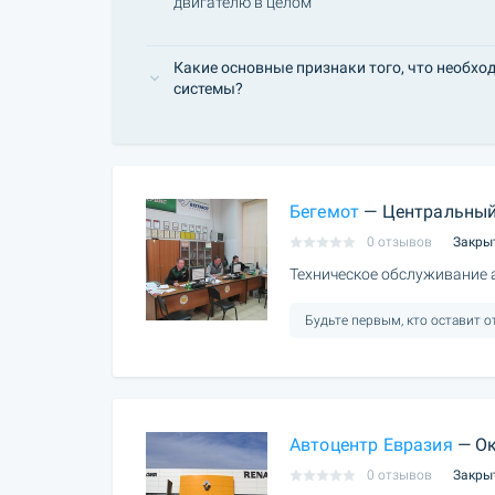
двигателю в целом
Какие основные признаки того, что необхо
системы?
Бегемот
— Центральный
0 отзывов
Закры
Техническое обслуживание
Будьте первым, кто оставит 
Автоцентр Евразия
— Ок
0 отзывов
Закры