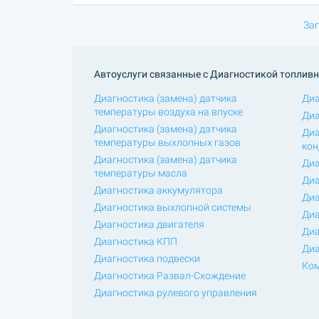
Заг
Автоуслуги связанные с Диагностикой топливн
Диагностика (замена) датчика
Диа
температуры воздуха на впуске
Диа
Диагностика (замена) датчика
Диа
температуры выхлопных газов
кон
Диагностика (замена) датчика
Диа
температуры масла
Диа
Диагностика аккумулятора
Диа
Диагностика выхлопной системы
Диа
Диагностика двигателя
Диа
Диагностика КПП
Диа
Диагностика подвески
Ком
Диагностика Развал-Схождение
Диагностика рулевого управления