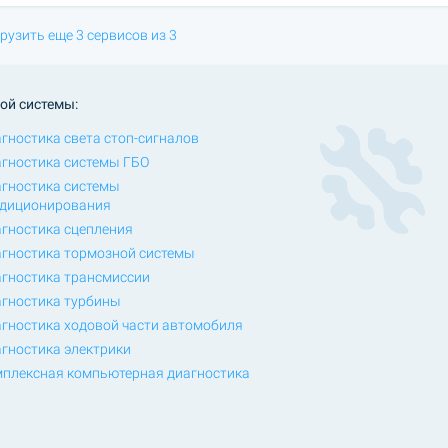
рузить еще 3 сервисов из 3
ой системы:
гностика света стоп-сигналов
гностика системы ГБО
гностика системы
диционирования
гностика сцепления
гностика тормозной системы
гностика трансмиссии
гностика турбины
гностика ходовой части автомобиля
гностика электрики
плексная компьютерная диагностика