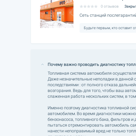
0 отзывов
Закры
Сеть станций послегаранти
Будьте первым, кто оставит 
Почему важно проводить диагностику топ
Топливная система автомобиля осуществляе
Даже незначительные неполадки в данной 
последствиями : от полного отказа дальн
возгорания. Ведь для того, чтобы ваш авто
слаженная работа нескольких систем, в том
Именно поэтому диагностика топливной си
автомобилем. Во время диагностики можно
бензонасоса, топливного бака, фильтров и 
пытаться отремонтировать автомобиль сам
нанести непоправимый вред не только топли