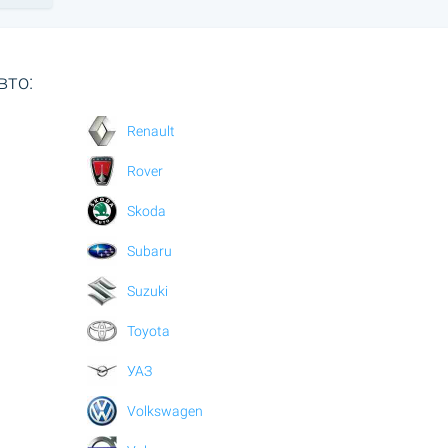
вто:
Renault
Rover
Skoda
Subaru
Suzuki
Toyota
УАЗ
Volkswagen