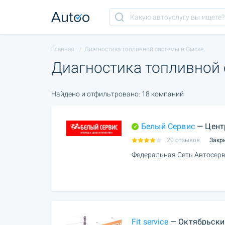
Главная
Диагностика топливной системы в Омске
Диагностика топливной
Найдено и отфильтровано: 18 компаний
Белый Сервис
— Цент
20 отзывов
Закр
Федеральная Сеть Автосерв
Fit service
— Октябрьски