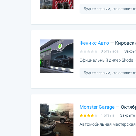
Будьте первым, кто оставит 
Феникс Авто
— Кировски
0 отзывов
Закры
Официальный дилер Skoda.
Будьте первым, кто оставит 
Monster Garage
— Октяб
1 отзыв
Закрыто
Автомобильная мастерская