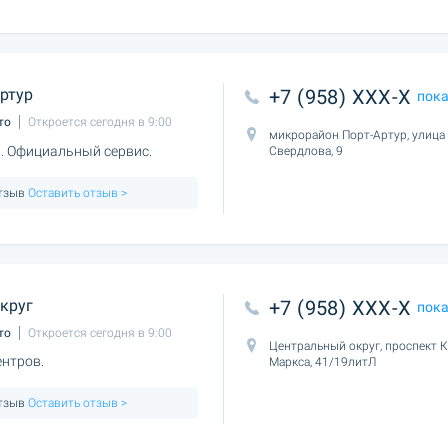
ртур
+7 (958) XXX-X
пок
то
Откроется сегодня в 9:00
микрорайон Порт-Артур, улица
. Официальный сервис.
Свердлова, 9
отзыв
Оставить отзыв >
круг
+7 (958) XXX-X
пок
то
Откроется сегодня в 9:00
Центральный округ, проспект 
нтров.
Маркса, 41/19литЛ
отзыв
Оставить отзыв >