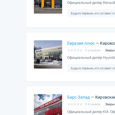
Официальный дилер Renault
Будьте первым, кто оставит 
Евразия плюс
— Кировс
0 отзывов
Закры
Официальный дилер Hyundai
Будьте первым, кто оставит 
Барс-Запад
— Кировский
0 отзывов
Закры
Официальный дилер KIA. Оф