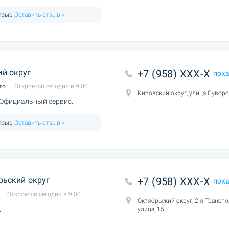
отзыв
Оставить отзыв >
й округ
+7 (958) XXX-X
пок
то
Откроется сегодня в 9:00
Кировский округ, улица Суворо
 Официальный сервис.
отзыв
Оставить отзыв >
рьский округ
+7 (958) XXX-X
пок
Откроется сегодня в 9:00
Октябрьский округ, 2-я Трансп
.
улица, 15