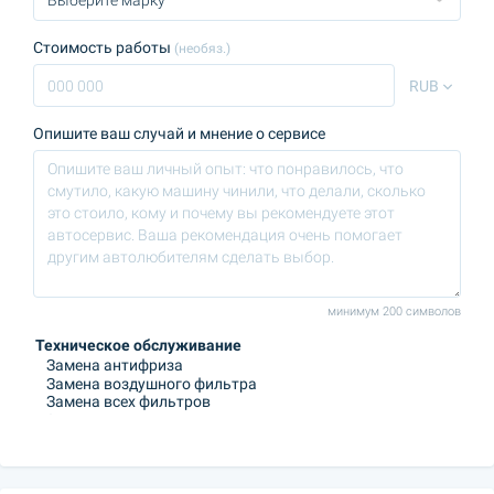
Стоимость работы
(необяз.)
RUB
Опишите ваш случай и мнение о сервисе
минимум 200 символов