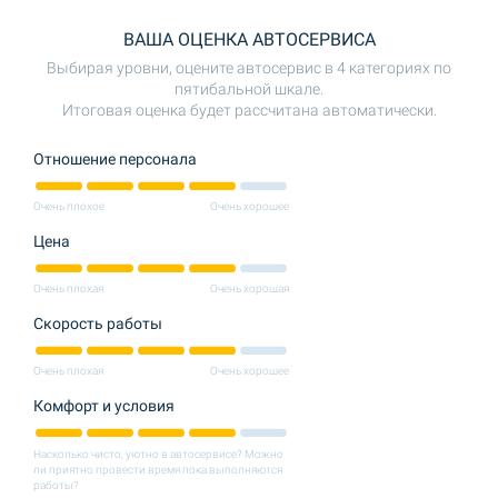
ВАША ОЦЕНКА АВТОСЕРВИСА
Выбирая уровни, оцените автосервис в 4 категориях по
пятибальной шкале.
Итоговая оценка будет рассчитана автоматически.
Отношение персонала
Очень плохое
Очень хорошее
Цена
Очень плохая
Очень хорошая
Скорость работы
Очень плохая
Очень хорошее
Комфорт и условия
Насколько чисто, уютно в автосервисе? Можно
ли приятно провести время пока выполняются
работы?