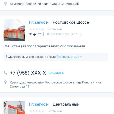
Кемерово, Заводский район, улица Свободы, 8Б
Fit service
— Ростовское Шоссе
0 отзывов
Закрыто
Откроется сегодня в 9:00
Сеть станций послегарантийного обслуживания.
Будьте первым, кто оставит отзыв
Оставить отзыв >
+7 (958) XXX-X
показать
Краснодар, микрорайон Ростовское Шоссе, улица Константина
Симонова, 11
Fit service
— Центральный
0 отзывов