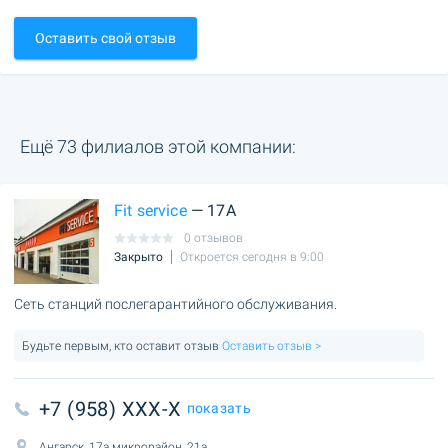
Оставить свой отзыв
Ещё 73 филиалов этой компании:
Fit service
— 17А
0 отзывов
Закрыто
Откроется сегодня в 9:00
Сеть станций послегарантийного обслуживания.
Будьте первым, кто оставит отзыв
Оставить отзыв >
+7 (958) XXX-X
показать
Ангарск, 17а микрорайон, 21а