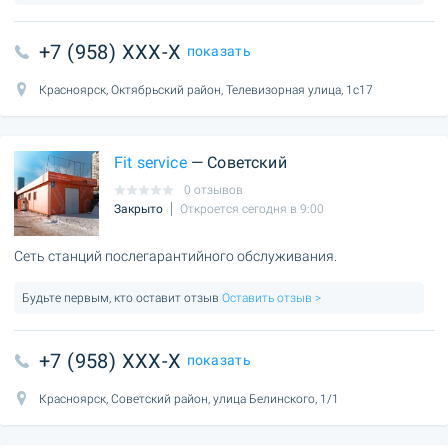
+7 (958) XXX-X
показать
Красноярск, Октябрьский район, Телевизорная улица, 1с17
Fit service
— Советский
0 отзывов
Закрыто
Откроется сегодня в 9:00
Сеть станций послегарантийного обслуживания.
Будьте первым, кто оставит отзыв
Оставить отзыв >
+7 (958) XXX-X
показать
Красноярск, Советский район, улица Белинского, 1/1