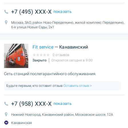
+7 (495) XXX-X
показать
Москва, ЗАО, район Ново-Переделкино, жилой комплекс Переделкино,
6-я улица Новые Сады, 2к1
Fit service
— Канавинский
0 отзывов
Закрыто
Откроется сегодня в 9:00
Сеть станций послегарантийного обслуживания.
Будьте первым, кто оставит отзыв
Оставить отзыв >
+7 (958) XXX-X
показать
Нижний Новгород, Канавинский район, Московское шоссе, 12А
Канавинская