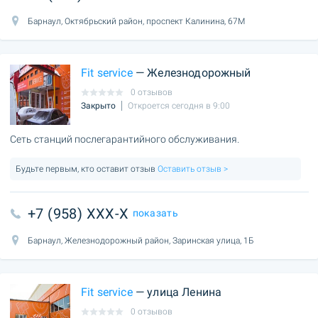
Барнаул, Октябрьский район, проспект Калинина, 67М
Fit service
— Железнодорожный
0 отзывов
Закрыто
Откроется сегодня в 9:00
Сеть станций послегарантийного обслуживания.
Будьте первым, кто оставит отзыв
Оставить отзыв >
+7 (958) XXX-X
показать
Барнаул, Железнодорожный район, Заринская улица, 1Б
Fit service
— улица Ленина
0 отзывов