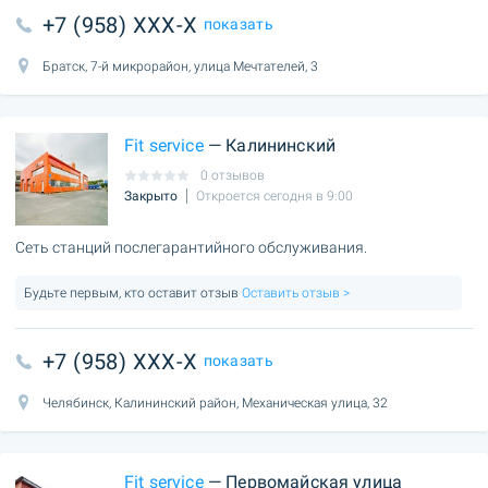
+7 (958) XXX-X
показать
Братск, 7-й микрорайон, улица Мечтателей, 3
Fit service
— Калининский
0 отзывов
Закрыто
Откроется сегодня в 9:00
Сеть станций послегарантийного обслуживания.
Будьте первым, кто оставит отзыв
Оставить отзыв >
+7 (958) XXX-X
показать
Челябинск, Калининский район, Механическая улица, 32
Fit service
— Первомайская улица