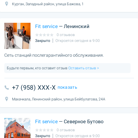
Курган, Западный район, улица Бажова, 1
Fit service
— Ленинский
0 отзывов
Закрыто
Откроется сегодня в 9:00
Сеть станций послегарантийного обслуживания.
Будьте первым, кто оставит отзыв
Оставить отзыв >
+7 (958) XXX-X
показать
Махачкала, Ленинский район, улица Бейбулатова, 24А
Fit service
— Северное Бутово
0 отзывов
Закрыто
Откроется сегодня в 9:00