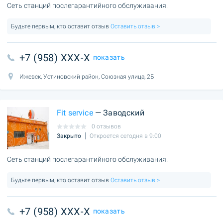
Сеть станций послегарантийного обслуживания.
Будьте первым, кто оставит отзыв
Оставить отзыв >
+7 (958) XXX-X
показать
Ижевск, Устиновский район, Союзная улица, 2Б
Fit service
— Заводский
0 отзывов
Закрыто
Откроется сегодня в 9:00
Сеть станций послегарантийного обслуживания.
Будьте первым, кто оставит отзыв
Оставить отзыв >
+7 (958) XXX-X
показать