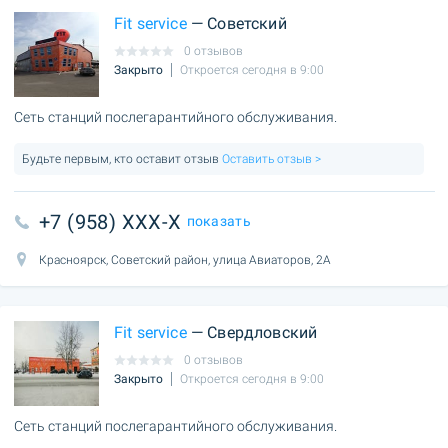
Fit service
— Советский
0 отзывов
Закрыто
Откроется сегодня в 9:00
Сеть станций послегарантийного обслуживания.
Будьте первым, кто оставит отзыв
Оставить отзыв >
+7 (958) XXX-X
показать
Красноярск, Советский район, улица Авиаторов, 2А
Fit service
— Свердловский
0 отзывов
Закрыто
Откроется сегодня в 9:00
Сеть станций послегарантийного обслуживания.