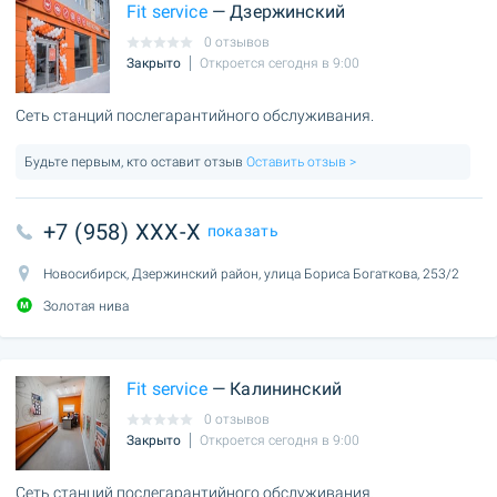
Fit service
— Дзержинский
0 отзывов
Закрыто
Откроется сегодня в 9:00
Сеть станций послегарантийного обслуживания.
Будьте первым, кто оставит отзыв
Оставить отзыв >
+7 (958) XXX-X
показать
Новосибирск, Дзержинский район, улица Бориса Богаткова, 253/2
Золотая нива
Fit service
— Калининский
0 отзывов
Закрыто
Откроется сегодня в 9:00
Сеть станций послегарантийного обслуживания.