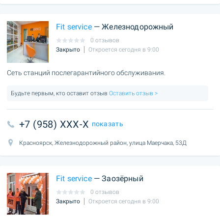
Fit service
— Железнодорожный
0 отзывов
Закрыто
Откроется сегодня в 9:00
Сеть станций послегарантийного обслуживания.
Будьте первым, кто оставит отзыв
Оставить отзыв >
+7 (958) XXX-X
показать
Красноярск, Железнодорожный район, улица Маерчака, 53Д
Fit service
— Заозёрный
0 отзывов
Закрыто
Откроется сегодня в 9:00