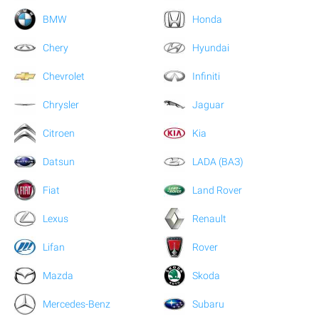
BMW
Honda
Chery
Hyundai
Chevrolet
Infiniti
Chrysler
Jaguar
Citroen
Kia
Datsun
LADA (ВАЗ)
Fiat
Land Rover
Lexus
Renault
Lifan
Rover
Mazda
Skoda
Mercedes-Benz
Subaru