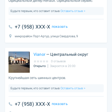
Официальный дилер Renault. Официальный сервис.
Будьте первым, кто оставит отзыв
Оставить отзыв >
+7 (958) XXX-X
показать
микрорайон Порт-Артур, улица Свердлова, 9
Vianor
— Центральный округ
0 отзывов
Открыто
Закроется в 20:00
Крупнейшая сеть шинных центров.
Будьте первым, кто оставит отзыв
Оставить отзыв >
+7 (958) XXX-X
показать