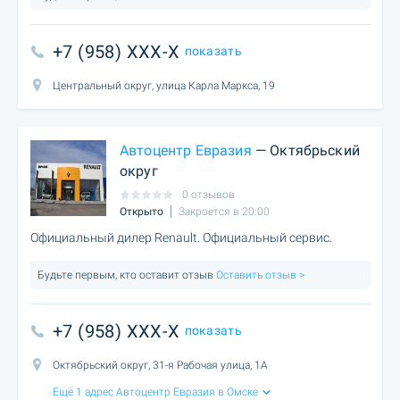
+7 (958) XXX-X
показать
Центральный округ, улица Карла Маркса, 19
Автоцентр Евразия
— Октябрьский
округ
0 отзывов
Открыто
Закроется в 20:00
Официальный дилер Renault. Официальный сервис.
Будьте первым, кто оставит отзыв
Оставить отзыв >
+7 (958) XXX-X
показать
Октябрьский округ, 31-я Рабочая улица, 1А
Ещё 1 адрес Автоцентр Евразия в Омске