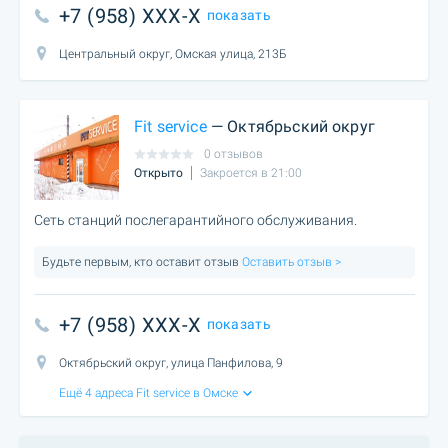
+7 (958) XXX-X
показать
Центральный округ, Омская улица, 213Б
Fit service
— Октябрьский округ
0 отзывов
Открыто
Закроется в 21:00
Сеть станций послегарантийного обслуживания.
Будьте первым, кто оставит отзыв
Оставить отзыв >
+7 (958) XXX-X
показать
Октябрьский округ, улица Панфилова, 9
Ещё 4 адреса Fit service в Омске