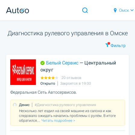
Омск
Диагностика рулевого управления в Омске
Фильтр
Белый Сервис
— Центральный
округ
20 отзывов
Открыто
Закроется в 19:00
Федеральная Сеть Автосервисов.
Денис
#Диагностика рулевого управления
Несколько лет ездил на своей машине из салона и как
следовало ожидать начались проблемы с рулём. В итоге
обратился
...
Читать подробнее >