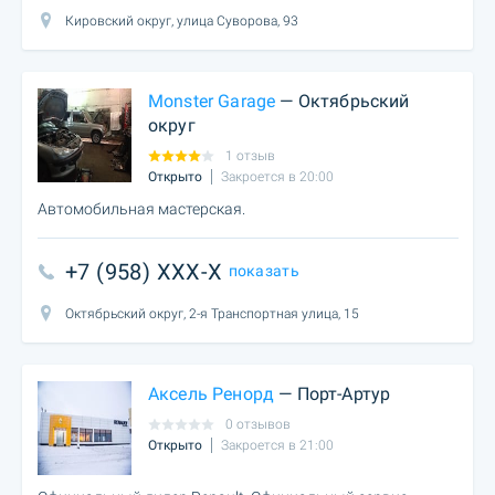
Кировский округ, улица Суворова, 93
Monster Garage
— Октябрьский
округ
1 отзыв
Открыто
Закроется в 20:00
Автомобильная мастерская.
+7 (958) XXX-X
показать
Октябрьский округ, 2-я Транспортная улица, 15
Аксель Ренорд
— Порт-Артур
0 отзывов
Открыто
Закроется в 21:00