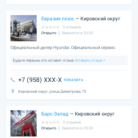
Евразия плюс
— Кировский округ
0 отзывов
Открыто
Закроется в 20:00
Официальный дилер Hyundai. Официальный сервис.
Будьте первым, кто оставит отзыв
Оставить отзыв >
+7 (958) XXX-X
показать
Кировский округ, улица Димитрова, 75
Барс-Запад
— Кировский округ
0 отзывов
Открыто
Закроется в 20:00