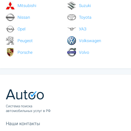
Mitsubishi
Suzuki
Nissan
Toyota
Opel
УАЗ
Peugeot
Volkswagen
Porsche
Volvo
Cистема поиска
автомобильных услуг в РФ
Наши контакты