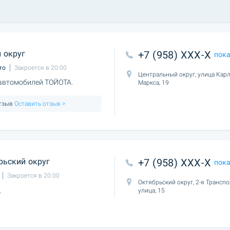
 округ
+7 (958) XXX-X
пок
то
Закроется в 20:00
Центральный округ, улица Кар
 автомобилей ТОЙОТА.
Маркса, 19
отзыв
Оставить отзыв >
рьский округ
+7 (958) XXX-X
пок
Закроется в 20:00
Октябрьский округ, 2-я Трансп
.
улица, 15