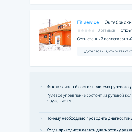
Fit service
— Октябрьски
0 отзывов
Откры
Сеть станций послегаранти
Будьте первым, кто оставит 
Из каких частей состоит система рулевого 
Рулевое управление состоит из рулевой ко
и рулевых тяг.
Почему необходимо проводить диагностику
Когда приходится делать диагностику раз