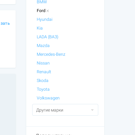
BMW
Ford
Hyundai
азать
Kia
LADA (ВАЗ)
Mazda
Mercedes-Benz
Nissan
Renault
Skoda
Toyota
Volkswagen