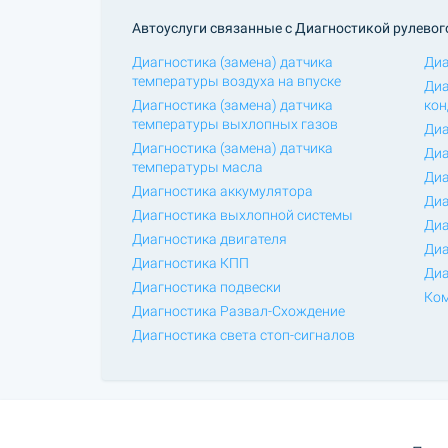
Автоуслуги связанные с Диагностикой рулевог
Диагностика (замена) датчика
Диа
температуры воздуха на впуске
Диа
Диагностика (замена) датчика
кон
температуры выхлопных газов
Диа
Диагностика (замена) датчика
Диа
температуры масла
Диа
Диагностика аккумулятора
Диа
Диагностика выхлопной системы
Диа
Диагностика двигателя
Диа
Диагностика КПП
Диа
Диагностика подвески
Ком
Диагностика Развал-Схождение
Диагностика света стоп-сигналов