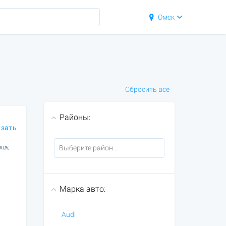
Омск
Сбросить все
Районы:
азать
ца,
Марка авто:
Audi