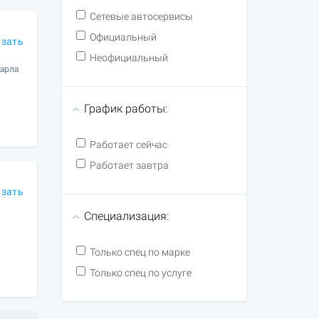
Сетевые автосервисы
Официальный
азать
Неофициальный
Карла
График работы:
Работает сейчас
Работает завтра
азать
Специализация:
Только спец по марке
Только спец по услуге