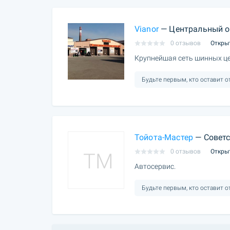
Vianor
— Центральный о
0 отзывов
Откры
Крупнейшая сеть шинных це
Будьте первым, кто оставит 
Тойота-Мастер
— Советс
0 отзывов
Откры
TM
Автосервис.
Будьте первым, кто оставит 