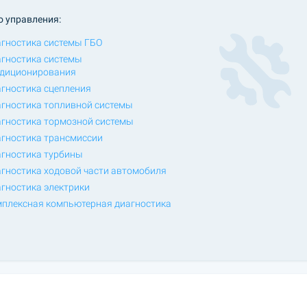
о управления:
гностика системы ГБО
гностика системы
диционирования
гностика сцепления
гностика топливной системы
гностика тормозной системы
гностика трансмиссии
гностика турбины
гностика ходовой части автомобиля
гностика электрики
плексная компьютерная диагностика