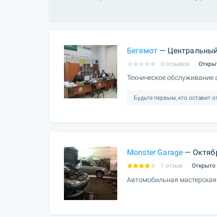
Бегемот
— Центральный
0 отзывов
Откры
Техническое обслуживание
Будьте первым, кто оставит 
Monster Garage
— Октяб
1 отзыв
Открыто
Автомобильная мастерская