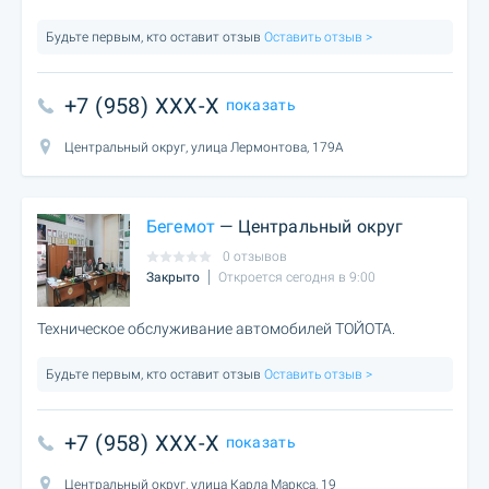
Будьте первым, кто оставит отзыв
Оставить отзыв >
+7 (958) XXX-X
показать
Центральный округ, улица Лермонтова, 179А
Бегемот
— Центральный округ
0 отзывов
Закрыто
Откроется сегодня в 9:00
Техническое обслуживание автомобилей ТОЙОТА.
Будьте первым, кто оставит отзыв
Оставить отзыв >
+7 (958) XXX-X
показать
Центральный округ, улица Карла Маркса, 19