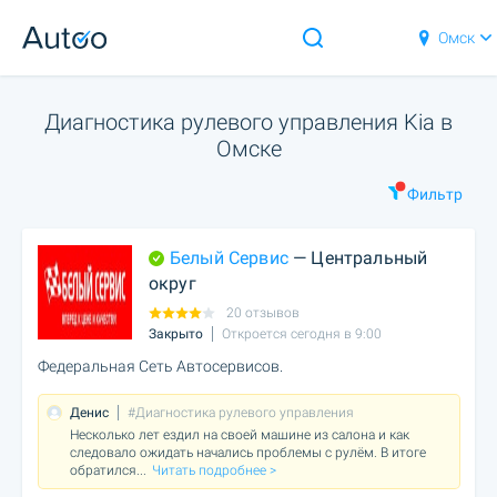
Омск
Диагностика рулевого управления Kia в
Омске
Фильтр
Белый Сервис
— Центральный
округ
20 отзывов
Закрыто
Откроется сегодня в 9:00
Федеральная Сеть Автосервисов.
Денис
#Диагностика рулевого управления
Несколько лет ездил на своей машине из салона и как
следовало ожидать начались проблемы с рулём. В итоге
обратился
...
Читать подробнее >