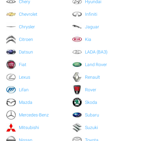
Chery
Hyundai
Chevrolet
Infiniti
Chrysler
Jaguar
Citroen
Kia
Datsun
LADA (ВАЗ)
Fiat
Land Rover
Lexus
Renault
Lifan
Rover
Mazda
Skoda
Mercedes-Benz
Subaru
Mitsubishi
Suzuki
Nissan
Toyota