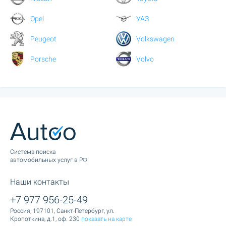
Opel
УАЗ
Peugeot
Volkswagen
Porsche
Volvo
Cистема поиска
автомобильных услуг в РФ
Наши контакты
+7 977 956-25-49
Россия, 197101, Санкт-Петербург, ул.
Кропоткина, д.1, оф. 230
показать на карте