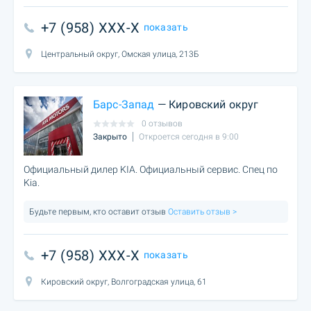
+7 (958) XXX-X
показать
Центральный округ, Омская улица, 213Б
Барс-Запад
— Кировский округ
0 отзывов
Закрыто
Откроется сегодня в 9:00
Официальный дилер KIA. Официальный сервис. Спец по
Kia.
Будьте первым, кто оставит отзыв
Оставить отзыв >
+7 (958) XXX-X
показать
Кировский округ, Волгоградская улица, 61