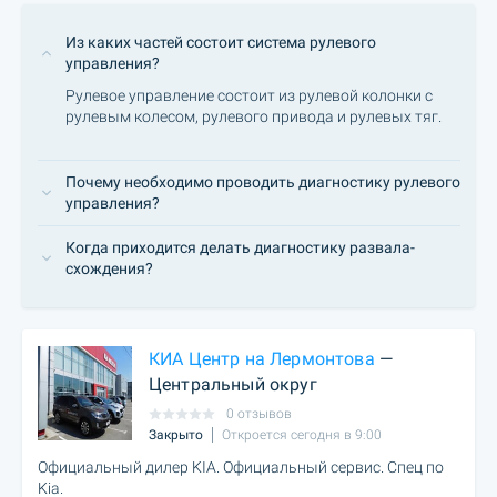
Из каких частей состоит система рулевого
управления?
Рулевое управление состоит из рулевой колонки с
рулевым колесом, рулевого привода и рулевых тяг.
Почему необходимо проводить диагностику рулевого
управления?
Когда приходится делать диагностику развала-
cхождения?
КИА Центр на Лермонтова
—
Центральный округ
0 отзывов
Закрыто
Откроется сегодня в 9:00
Официальный дилер KIA. Официальный сервис. Спец по
Kia.