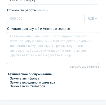
Стоимость работы
(необяз.)
RUB
Опишите ваш случай и мнение о сервисе
минимум 200 символов