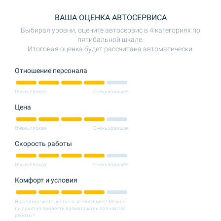
ВАША ОЦЕНКА АВТОСЕРВИСА
Выбирая уровни, оцените автосервис в 4 категориях по
пятибальной шкале.
Итоговая оценка будет рассчитана автоматически.
Отношение персонала
Очень плохое
Очень хорошее
Цена
Очень плохая
Очень хорошая
Скорость работы
Очень плохая
Очень хорошее
Комфорт и условия
Насколько чисто, уютно в автосервисе? Можно
ли приятно провести время пока выполняются
работы?