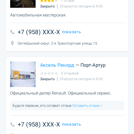
1 отзыв
Закрыто
Откроется сегодня в 9:00
Автомобильная мастерская.
+7 (958) XXX-X
показать
Октябрьский округ, 2-я Транспортная улица, 15
Аксель Ренорд
— Порт-Артур
0 отзывов
Закрыто
Откроется сегодня в 9:00
Официальный дилер Renault. Официальный сервис.
Будьте первым, кто оставит отзыв
Оставить отзыв >
+7 (958) XXX-X
показать