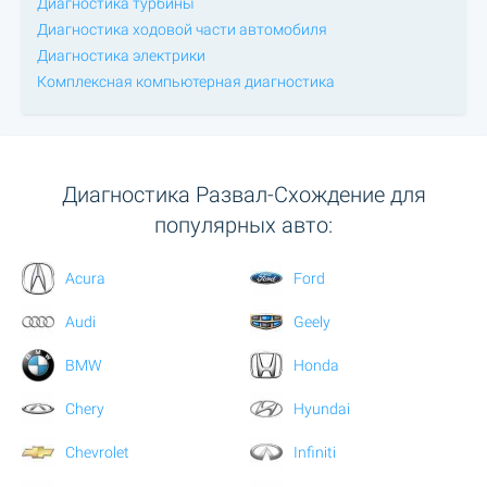
Диагностика турбины
Диагностика ходовой части автомобиля
Диагностика электрики
Комплексная компьютерная диагностика
Диагностика Развал-Схождение для
популярных авто:
Acura
Ford
Audi
Geely
BMW
Honda
Chery
Hyundai
Chevrolet
Infiniti