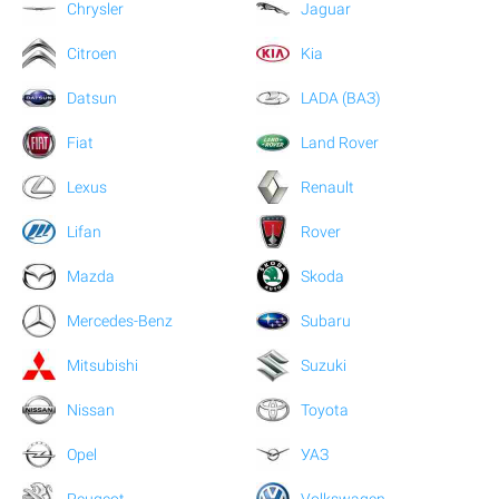
Chrysler
Jaguar
Citroen
Kia
Datsun
LADA (ВАЗ)
Fiat
Land Rover
Lexus
Renault
Lifan
Rover
Mazda
Skoda
Mercedes-Benz
Subaru
Mitsubishi
Suzuki
Nissan
Toyota
Opel
УАЗ
Peugeot
Volkswagen