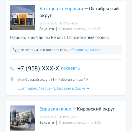
Автоцентр Евразия
— Октябрьский
округ
0 отзывов
Закрыто
Откроется сегодня в 8:30
Официальный дилер Renault. Официальный сервис.
Будьте первым, кто оставит отзыв
Оставить отзыв >
+7 (958) XXX-X
показать
Октябрьский округ, 31-я Рабочая улица, 1А
Ещё 1 адрес Автоцентр Евразия в Омске
Евразия плюс
— Кировский округ
0 отзывов
Закрыто
Откроется сегодня в 8:00