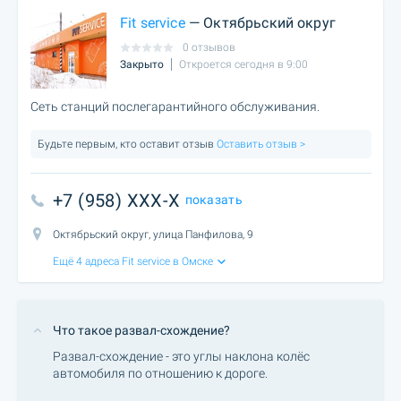
Fit service
— Октябрьский округ
0 отзывов
Закрыто
Откроется сегодня в 9:00
Сеть станций послегарантийного обслуживания.
Будьте первым, кто оставит отзыв
Оставить отзыв >
+7 (958) XXX-X
показать
Октябрьский округ, улица Панфилова, 9
Ещё 4 адреса Fit service в Омске
Что такое развал-схождение?
Развал-схождение - это углы наклона колёс
автомобиля по отношению к дороге.