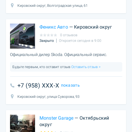
Кировский округ, Волгоградская улица, 61
Феникс Авто
— Кировский округ
0 отзывов
Закрыто
Откроется сегодня в 9:00
Официальный дилер Skoda. Официальный сервис.
Будьте первым, кто оставит отзыв
Оставить отзыв >
+7 (958) XXX-X
показать
Кировский округ, улица Суворова, 93
Monster Garage
— Октябрьский
округ