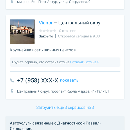
микрорайон Порт-Артур, улица Свердлова, 9
Vianor
— Центральный округ
0 отзывов
Закрыто
Откроется сегодня в 9:00
Крупнейшая сеть шинных центров.
Будьте первым, кто оставит отзыв
Оставить отзыв >
+7 (958) XXX-X
показать
Центральный округ, проспект Карла Маркса, 41/19литЛ
Загрузить еще 3 сервисов из 3
Автоуслуги связанные с Диагностикой Развал-
Схождение: