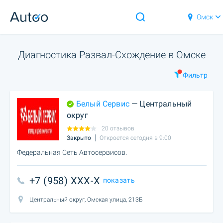
Омск
Диагностика Развал-Схождение в Омске
Фильтр
Белый Сервис
— Центральный
округ
20 отзывов
Закрыто
Откроется сегодня в 9:00
Федеральная Сеть Автосервисов.
+7 (958) XXX-X
показать
Центральный округ, Омская улица, 213Б