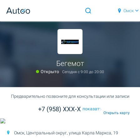
Омск
Бегемот
Открыто
Сегодня c 9:00 до 20:00
Предварительно позвоните для консультации или записи
+7 (958) XXX-X
показать
Открыть карту
Омск, Центральный округ,
улица Карла Маркса, 19