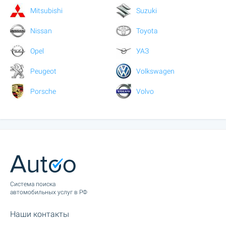
Mitsubishi
Suzuki
Nissan
Toyota
Opel
УАЗ
Peugeot
Volkswagen
Porsche
Volvo
Cистема поиска
автомобильных услуг в РФ
Наши контакты