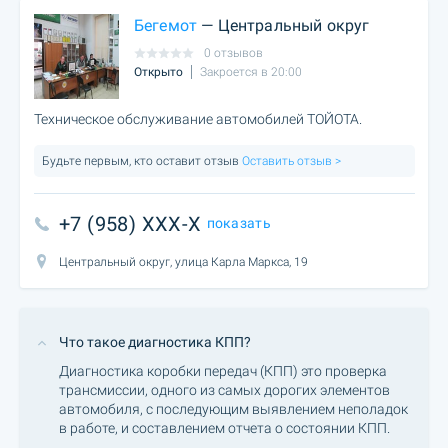
Бегемот
— Центральный округ
0 отзывов
Открыто
Закроется в 20:00
Техническое обслуживание автомобилей ТОЙОТА.
Будьте первым, кто оставит отзыв
Оставить отзыв >
+7 (958) XXX-X
показать
Центральный округ, улица Карла Маркса, 19
Что такое диагностика КПП?
Диагностика коробки передач (КПП) это проверка
трансмиссии, одного из самых дорогих элементов
автомобиля, с последующим выявлением неполадок
в работе, и составлением отчета о состоянии КПП.