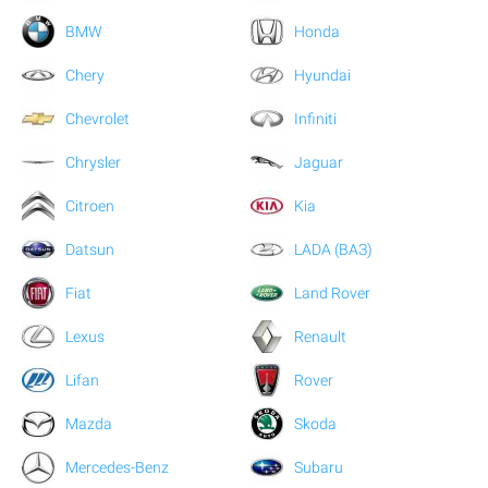
BMW
Honda
Chery
Hyundai
Chevrolet
Infiniti
Chrysler
Jaguar
Citroen
Kia
Datsun
LADA (ВАЗ)
Fiat
Land Rover
Lexus
Renault
Lifan
Rover
Mazda
Skoda
Mercedes-Benz
Subaru