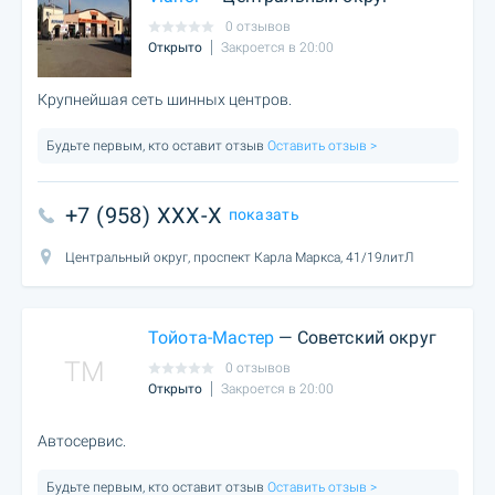
0 отзывов
Открыто
Закроется в 20:00
Крупнейшая сеть шинных центров.
Будьте первым, кто оставит отзыв
Оставить отзыв >
+7 (958) XXX-X
показать
Центральный округ, проспект Карла Маркса, 41/19литЛ
Тойота-Мастер
— Советский округ
TM
0 отзывов
Открыто
Закроется в 20:00
Автосервис.
Будьте первым, кто оставит отзыв
Оставить отзыв >