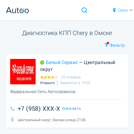
Омск
Диагностика КПП Chery в Омске
Фильтр
Белый Сервис
— Центральный
округ
20 отзывов
Открыто
Закроется в 19:00
Федеральная Сеть Автосервисов.
+7 (958) XXX-X
показать
Центральный округ, Омская улица, 213Б