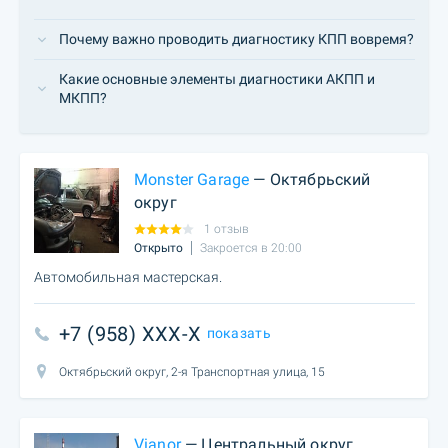
Почему важно проводить диагностику КПП вовремя?
Какие основные элементы диагностики АКПП и
МКПП?
Monster Garage
— Октябрьский
округ
1 отзыв
Открыто
Закроется в 20:00
Автомобильная мастерская.
+7 (958) XXX-X
показать
Октябрьский округ, 2-я Транспортная улица, 15
Vianor
— Центральный округ