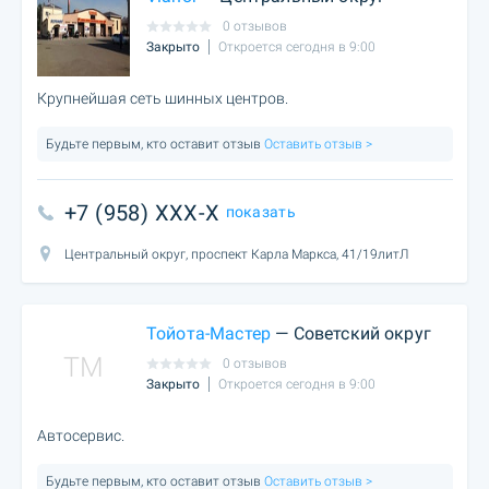
0 отзывов
Закрыто
Откроется сегодня в 9:00
Крупнейшая сеть шинных центров.
Будьте первым, кто оставит отзыв
Оставить отзыв >
+7 (958) XXX-X
показать
Центральный округ, проспект Карла Маркса, 41/19литЛ
Тойота-Мастер
— Советский округ
TM
0 отзывов
Закрыто
Откроется сегодня в 9:00
Автосервис.
Будьте первым, кто оставит отзыв
Оставить отзыв >