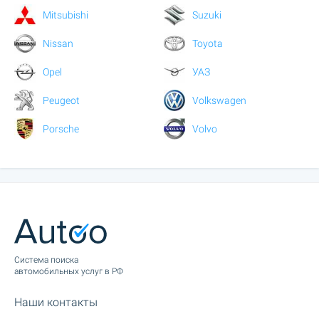
Mitsubishi
Suzuki
Nissan
Toyota
Opel
УАЗ
Peugeot
Volkswagen
Porsche
Volvo
Cистема поиска
автомобильных услуг в РФ
Наши контакты