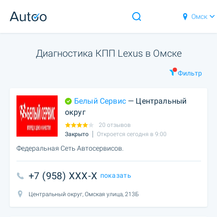
Омск
Диагностика КПП Lexus в Омске
Фильтр
Белый Сервис
— Центральный
округ
20 отзывов
Закрыто
Откроется сегодня в 9:00
Федеральная Сеть Автосервисов.
+7 (958) XXX-X
показать
Центральный округ, Омская улица, 213Б