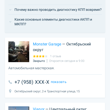
Почему важно проводить диагностику КПП вовремя?
Какие основные элементы диагностики АКПП и
МКПП?
Monster Garage
— Октябрьский
округ
1 отзыв
Закрыто
Откроется сегодня в 9:00
Автомобильная мастерская.
+7 (958) XXX-X
показать
Октябрьский округ, 2-я Транспортная улица, 15
Vianor
— Центральный округ