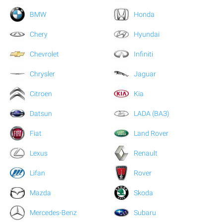
BMW
Honda
Chery
Hyundai
Chevrolet
Infiniti
Chrysler
Jaguar
Citroen
Kia
Datsun
LADA (ВАЗ)
Fiat
Land Rover
Lexus
Renault
Lifan
Rover
Mazda
Skoda
Mercedes-Benz
Subaru