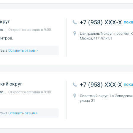
круг
+7 (958) XXX-X
пок
то
Откроется сегодня в 9:00
Центральный округ, проспект 
нтров.
Маркса, 41/19литЛ
отзыв
Оставить отзыв >
кий округ
+7 (958) XXX-X
пок
то
Откроется сегодня в 9:00
Советский округ, 1-я Заводская
улица, 21
отзыв
Оставить отзыв >