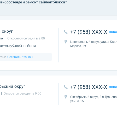
 вибростенде и ремонт сайлентблоков?
 округ
+7 (958) XXX-X
пок
то
Откроется сегодня в 9:00
Центральный округ, улица Кар
 автомобилей ТОЙОТА.
Маркса, 19
отзыв
Оставить отзыв >
рьский округ
+7 (958) XXX-X
пок
Откроется сегодня в 9:00
Октябрьский округ, 2-я Трансп
.
улица, 15