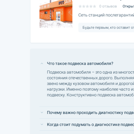
0 отзывов
Откры
Сеть станций послегаранти
Будьте первым, кто оставит 
Что такое подвеска автомобиля?
Подвеска автомобиля – это одна из многос
состояния отечественных дорого. Выполня
звено между кузовом автомобиля и дорого
нагрузки. Именно поэтому наиболее часто 
подвеску. Конструктивно подвеска автомоби
Почему важно проходить диагностику подв
Когда стоит подумать о диагностике подве