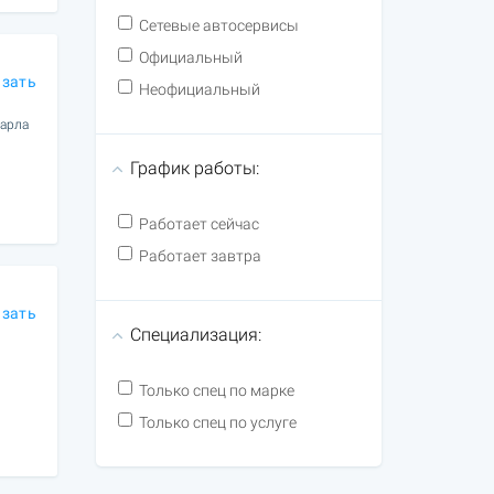
Сетевые автосервисы
Официальный
азать
Неофициальный
Карла
График работы:
Работает сейчас
Работает завтра
азать
Специализация:
Только спец по марке
Только спец по услуге