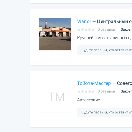
Vianor
— Центральный о
0 отзывов
Закры
Крупнейшая сеть шинных це
Будьте первым, кто оставит 
Тойота-Мастер
— Советс
0 отзывов
Закры
TM
Автосервис.
Будьте первым, кто оставит 