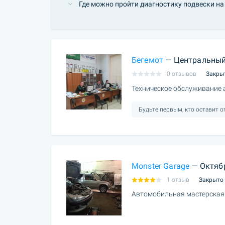
Где можно пройти диагностику подвески на
Бегемот
— Центральный
0 отзывов
Закры
Техническое обслуживание
Будьте первым, кто оставит 
Monster Garage
— Октяб
1 отзыв
Закрыто
Автомобильная мастерская