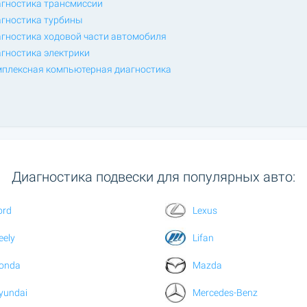
гностика трансмиссии
гностика турбины
гностика ходовой части автомобиля
гностика электрики
плексная компьютерная диагностика
Диагностика подвески для популярных авто:
ord
Lexus
eely
Lifan
onda
Mazda
yundai
Mercedes-Benz