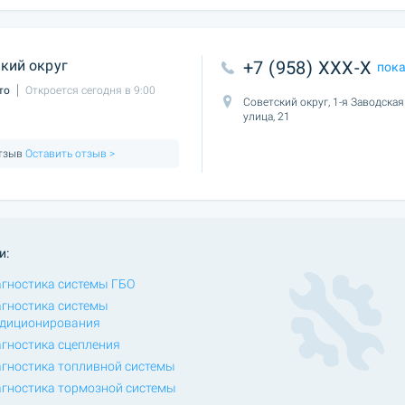
кий округ
+7 (958) XXX-X
пок
то
Откроется сегодня в 9:00
Советский округ, 1-я Заводская
улица, 21
отзыв
Оставить отзыв >
и:
гностика системы ГБО
гностика системы
диционирования
гностика сцепления
гностика топливной системы
гностика тормозной системы