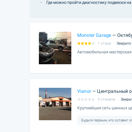
Где можно пройти диагностику подвески на
Monster Garage
— Октяб
1 отзыв
Закрыто
Автомобильная мастерская
Vianor
— Центральный о
0 отзывов
Закры
Крупнейшая сеть шинных це
Будьте первым, кто оставит 