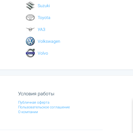
Suzuki
Toyota
УАЗ
Volkswagen
Volvo
Условия работы
Публичная оферта
Пользовательское соглашение
О компании