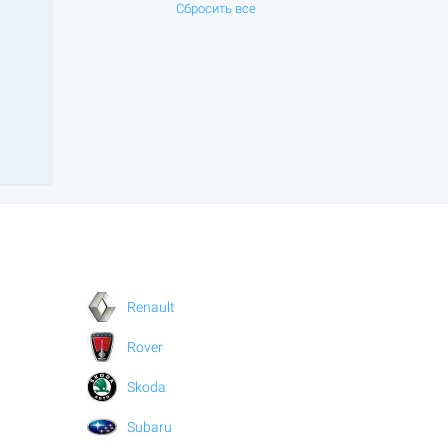
Сбросить все
Renault
Rover
Skoda
Subaru