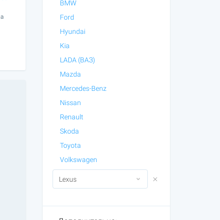
BMW
ла
Ford
Hyundai
Kia
LADA (ВАЗ)
Mazda
Mercedes-Benz
Nissan
Renault
Skoda
Toyota
Volkswagen