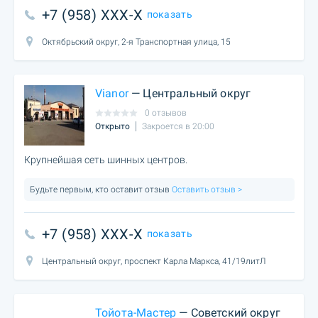
+7 (958) XXX-X
показать
Октябрьский округ, 2-я Транспортная улица, 15
Vianor
— Центральный округ
0 отзывов
Открыто
Закроется в 20:00
Крупнейшая сеть шинных центров.
Будьте первым, кто оставит отзыв
Оставить отзыв >
+7 (958) XXX-X
показать
Центральный округ, проспект Карла Маркса, 41/19литЛ
Тойота-Мастер
— Советский округ