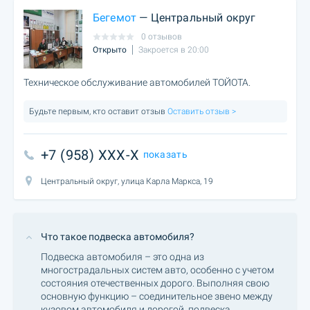
Бегемот
— Центральный округ
0 отзывов
Открыто
Закроется в 20:00
Техническое обслуживание автомобилей ТОЙОТА.
Будьте первым, кто оставит отзыв
Оставить отзыв >
+7 (958) XXX-X
показать
Центральный округ, улица Карла Маркса, 19
Что такое подвеска автомобиля?
Подвеска автомобиля – это одна из
многострадальных систем авто, особенно с учетом
состояния отечественных дорого. Выполняя свою
основную функцию – соединительное звено между
кузовом автомобиля и дорогой, подвеска