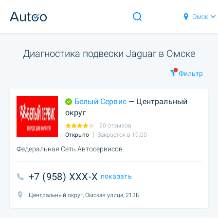
Омск
Диагностика подвески Jaguar в Омске
Фильтр
Белый Сервис
— Центральный
округ
20 отзывов
Открыто
Закроется в 19:00
Федеральная Сеть Автосервисов.
+7 (958) XXX-X
показать
Центральный округ, Омская улица, 213Б