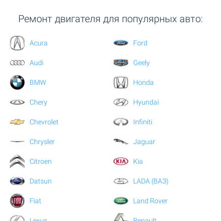
Ремонт двигателя для популярных авто:
Acura
Ford
Audi
Geely
BMW
Honda
Chery
Hyundai
Chevrolet
Infiniti
Chrysler
Jaguar
Citroen
Kia
Datsun
LADA (ВАЗ)
Fiat
Land Rover
Lexus
Renault