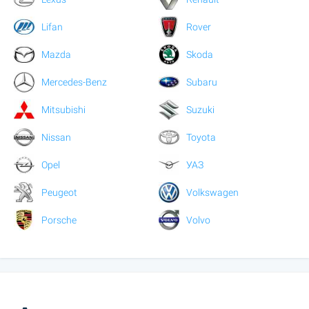
Lifan
Rover
Mazda
Skoda
Mercedes-Benz
Subaru
Mitsubishi
Suzuki
Nissan
Toyota
Opel
УАЗ
Peugeot
Volkswagen
Porsche
Volvo