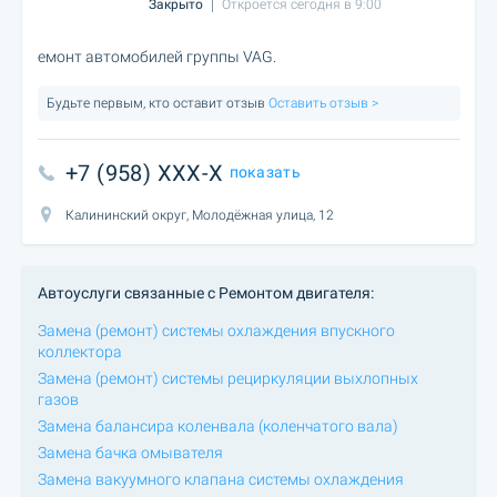
Закрыто
Откроется сегодня в 9:00
емонт автомобилей группы VAG.
Будьте первым, кто оставит отзыв
Оставить отзыв >
+7 (958) XXX-X
показать
Калининский округ, Молодёжная улица, 12
Автоуслуги связанные с Ремонтом двигателя:
Замена (ремонт) системы охлаждения впускного
коллектора
Замена (ремонт) системы рециркуляции выхлопных
газов
Замена балансира коленвала (коленчатого вала)
Замена бачка омывателя
Замена вакуумного клапана системы охлаждения