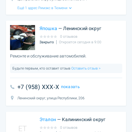
Ещё 1 адрес Римэкс в Тюмени
Япошка
— Ленинский округ
0 отзывов
Закрыто
Откроется сегодня в 9:00
Ремонте и обслуживание автомобилей.
Будьте первым, кто оставит отзыв
Оставить отзыв >
+7 (958) XXX-X
показать
Ленинский округ, улица Республики, 206
Эталон
— Калининский округ
ET
0 отзывов