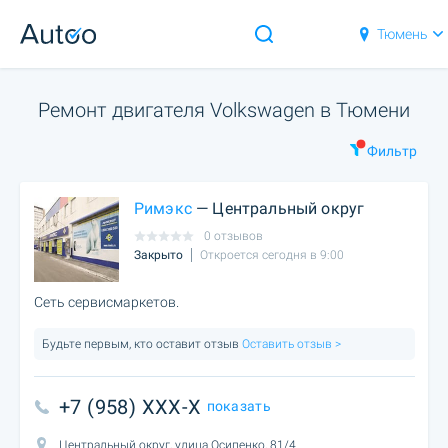
Тюмень
Ремонт двигателя Volkswagen в Тюмени
Фильтр
Римэкс
— Центральный округ
0 отзывов
Закрыто
Откроется сегодня в 9:00
Сеть сервисмаркетов.
Будьте первым, кто оставит отзыв
Оставить отзыв >
+7 (958) XXX-X
показать
Центральный округ, улица Осипенко, 81/4