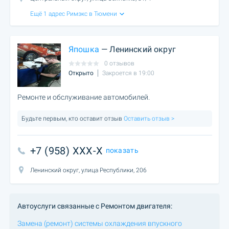
Ещё 1 адрес Римэкс в Тюмени
Япошка
— Ленинский округ
0 отзывов
Открыто
Закроется в 19:00
Ремонте и обслуживание автомобилей.
Будьте первым, кто оставит отзыв
Оставить отзыв >
+7 (958) XXX-X
показать
Ленинский округ, улица Республики, 206
Автоуслуги связанные с Ремонтом двигателя:
Замена (ремонт) системы охлаждения впускного