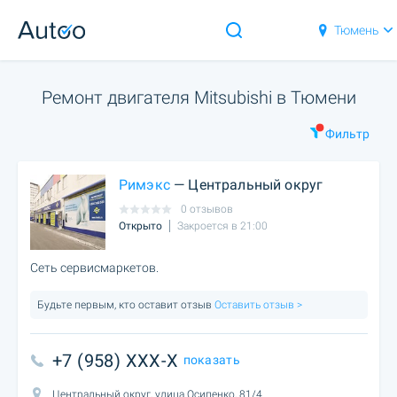
Тюмень
Ремонт двигателя Mitsubishi в Тюмени
Фильтр
Римэкс
— Центральный округ
0 отзывов
Открыто
Закроется в 21:00
Сеть сервисмаркетов.
Будьте первым, кто оставит отзыв
Оставить отзыв >
+7 (958) XXX-X
показать
Центральный округ, улица Осипенко, 81/4