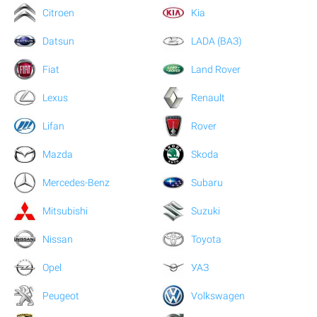
Citroen
Kia
Datsun
LADA (ВАЗ)
Fiat
Land Rover
Lexus
Renault
Lifan
Rover
Mazda
Skoda
Mercedes-Benz
Subaru
Mitsubishi
Suzuki
Nissan
Toyota
Opel
УАЗ
Peugeot
Volkswagen