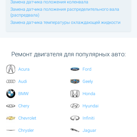
Замена датчика положения коленвала
Замена датчика положения распределительного вала
(распредвала)
Замена датчика температуры охлаждающей жидкости
Ремонт двигателя для популярных авто:
Acura
Ford
Audi
Geely
BMW
Honda
Chery
Hyundai
Chevrolet
Infiniti
Chrysler
Jaguar