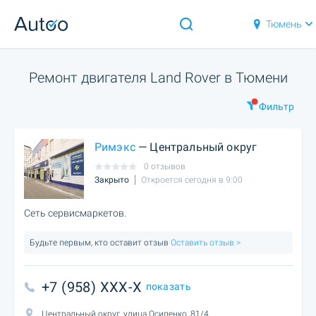
Тюмень
Ремонт двигателя Land Rover в Тюмени
Фильтр
Римэкс
— Центральный округ
0 отзывов
Закрыто
Откроется сегодня в 9:00
Сеть сервисмаркетов.
Будьте первым, кто оставит отзыв
Оставить отзыв >
+7 (958) XXX-X
показать
Центральный округ, улица Осипенко, 81/4