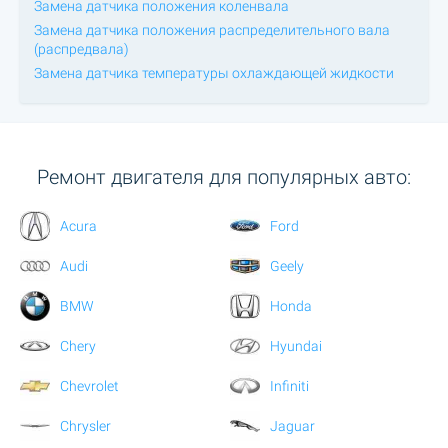
Замена датчика положения коленвала
Замена датчика положения распределительного вала
(распредвала)
Замена датчика температуры охлаждающей жидкости
Ремонт двигателя для популярных авто:
Acura
Ford
Audi
Geely
BMW
Honda
Chery
Hyundai
Chevrolet
Infiniti
Chrysler
Jaguar