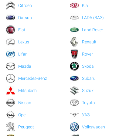
Citroen
Kia
Datsun
LADA (ВАЗ)
Fiat
Land Rover
Lexus
Renault
Lifan
Rover
Mazda
Skoda
Mercedes-Benz
Subaru
Mitsubishi
Suzuki
Nissan
Toyota
Opel
УАЗ
Peugeot
Volkswagen