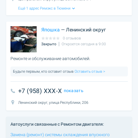
Ещё 1 адрес Римэкс в Тюмени
Япошка
— Ленинский округ
0 отзывов
Закрыто
Откроется сегодня в 9:00
Ремонте и обслуживание автомобилей.
Будьте первым, кто оставит отзыв
Оставить отзыв >
+7 (958) XXX-X
показать
Ленинский округ, улица Республики, 206
Автоуслуги связанные с Ремонтом двигателя:
Замена (ремонт) системы охлаждения впускного