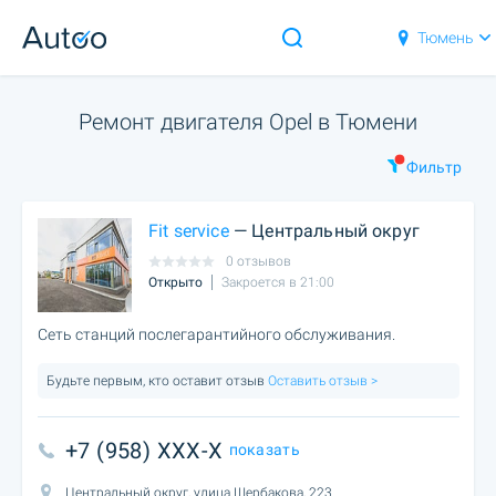
Тюмень
Ремонт двигателя Opel в Тюмени
Фильтр
Fit service
— Центральный округ
0 отзывов
Открыто
Закроется в 21:00
Сеть станций послегарантийного обслуживания.
Будьте первым, кто оставит отзыв
Оставить отзыв >
+7 (958) XXX-X
показать
Центральный округ, улица Щербакова, 223