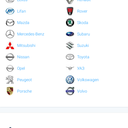
Lifan
Rover
Mazda
Skoda
Mercedes-Benz
Subaru
Mitsubishi
Suzuki
Nissan
Toyota
Opel
УАЗ
Peugeot
Volkswagen
Porsche
Volvo