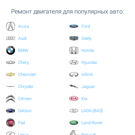
Ремонт двигателя для популярных авто:
Acura
Ford
Audi
Geely
BMW
Honda
Chery
Hyundai
Chevrolet
Infiniti
Chrysler
Jaguar
Citroen
Kia
Datsun
LADA (ВАЗ)
Fiat
Land Rover
Lexus
Renault