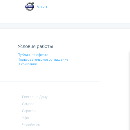
Volvo
Условия работы
Публичная оферта
Пользовательское соглашение
О компании
Ростов-на-Дону
Самара
Саратов
Уфа
Челябинск