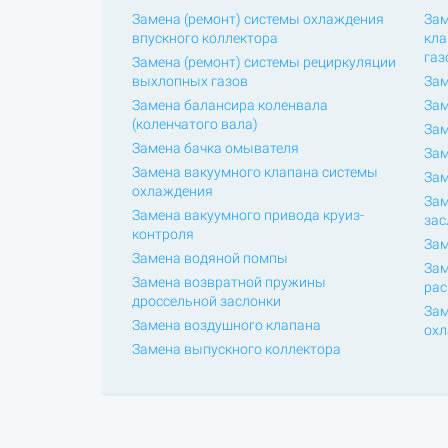
Замена (ремонт) системы охлаждения
Зам
впускного коллектора
кла
газ
Замена (ремонт) системы рециркуляции
выхлопных газов
Зам
Замена балансира коленвала
Зам
(коленчатого вала)
Зам
Замена бачка омывателя
Зам
Замена вакуумного клапана системы
Зам
охлаждения
Зам
Замена вакуумного привода круиз-
зас
контроля
Зам
Замена водяной помпы
Зам
Замена возвратной пружины
рас
дроссельной заслонки
Зам
Замена воздушного клапана
ох
Замена выпускного коллектора