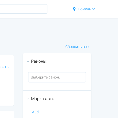
Тюмень
Сбросить все
Районы:
азать
Марка авто:
Audi