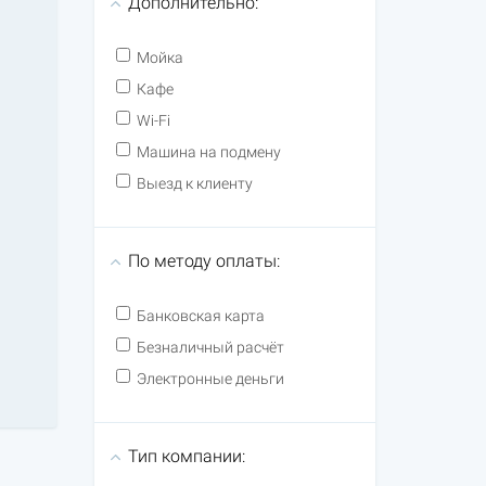
Дополнительно:
Мойка
Кафе
Wi-Fi
Машина на подмену
Выезд к клиенту
По методу оплаты:
Банковская карта
Безналичный расчёт
Электронные деньги
Тип компании: