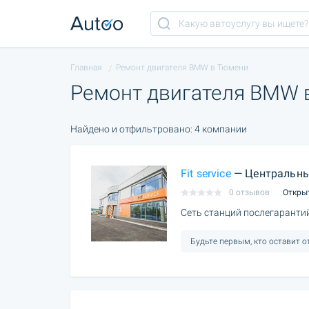
Главная
Ремонт двигателя BMW в Тюмени
Ремонт двигателя BMW 
Найдено и отфильтровано: 4 компании
Fit service
— Центральны
0 отзывов
Откры
Сеть станций послегаранти
Будьте первым, кто оставит 