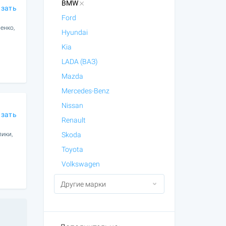
BMW
азать
Ford
енко,
Hyundai
Kia
LADA (ВАЗ)
Mazda
Mercedes-Benz
Nissan
азать
Renault
лики,
Skoda
Toyota
Volkswagen