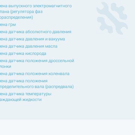
ена выпускного электромагнитного
пана (регулятора фаз
ораспределения)
ена грм
ена датчика абсолютного давления
ена датчика давления и вакуума
ена датчика давления масла
ена датчика кислорода
ена датчика положения дроссельной
лонки
ена датчика положения коленвала
ена датчика положения
пределительного вала (распредвала)
ена датчика температуры
лаждающей жидкости