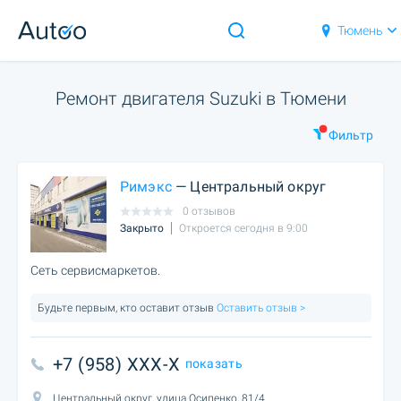
Тюмень
Ремонт двигателя Suzuki в Тюмени
Фильтр
Римэкс
— Центральный округ
0 отзывов
Закрыто
Откроется сегодня в 9:00
Сеть сервисмаркетов.
Будьте первым, кто оставит отзыв
Оставить отзыв >
+7 (958) XXX-X
показать
Центральный округ, улица Осипенко, 81/4