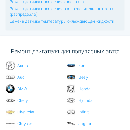
Замена датчика положения коленвала
Замена датчика положения распределительного вала
(распредвала)
Замена датчика температуры охлаждающей жидкости
Ремонт двигателя для популярных авто:
Acura
Ford
Audi
Geely
BMW
Honda
Chery
Hyundai
Chevrolet
Infiniti
Chrysler
Jaguar