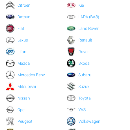
Citroen
Kia
Datsun
LADA (ВАЗ)
Fiat
Land Rover
Lexus
Renault
Lifan
Rover
Mazda
Skoda
Mercedes-Benz
Subaru
Mitsubishi
Suzuki
Nissan
Toyota
Opel
УАЗ
Peugeot
Volkswagen