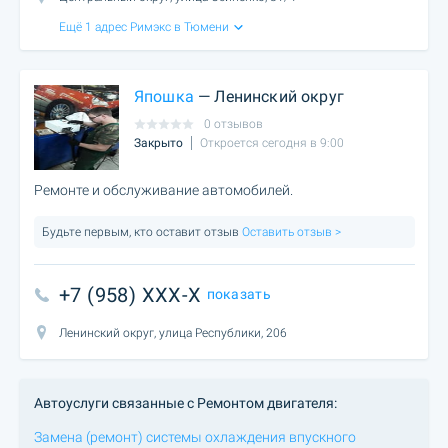
Ещё 1 адрес Римэкс в Тюмени
Япошка
— Ленинский округ
0 отзывов
Закрыто
Откроется сегодня в 9:00
Ремонте и обслуживание автомобилей.
Будьте первым, кто оставит отзыв
Оставить отзыв >
+7 (958) XXX-X
показать
Ленинский округ, улица Республики, 206
Автоуслуги связанные с Ремонтом двигателя:
Замена (ремонт) системы охлаждения впускного