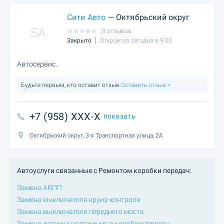
Сити Авто
— Октябрьский округ
SA
0 отзывов
Закрыто
Откроется сегодня в 9:00
Автосервис.
Будьте первым, кто оставит отзыв
Оставить отзыв >
+7 (958) XXX-X
показать
Октябрьский округ, 3-я Транспортная улица, 2А
Автоуслуги связанные с Ремонтом коробки передач:
Замена АКПП
Замена выключателя круиз-контроля
Замена выключателя переднего моста
Замена датчика положения в коробке передач