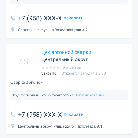
+7 (958) XXX-X
показать
Советский округ, 1-я Заводская улица, 21
Цех аргонной сварки
—
Центральный округ
AS
0 отзывов
Закрыто
Откроется сегодня в 9:00
Сварка аргоном.
Будьте первым, кто оставит отзыв
Оставить отзыв >
+7 (958) XXX-X
показать
Центральный округ, улица 22-го Партсъезда, 97П