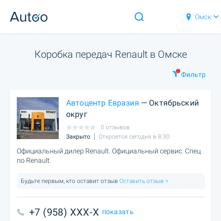
Омск
Коробка передач Renault в Омске
Фильтр
Автоцентр Евразия
— Октябрьский
округ
0 отзывов
Закрыто
Откроется сегодня в 8:30
Официальный дилер Renault. Официальный сервис. Спец
по Renault.
Будьте первым, кто оставит отзыв
Оставить отзыв >
+7 (958) XXX-X
показать