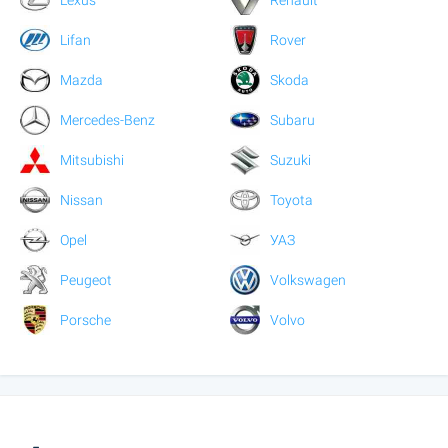
Lifan
Rover
Mazda
Skoda
Mercedes-Benz
Subaru
Mitsubishi
Suzuki
Nissan
Toyota
Opel
УАЗ
Peugeot
Volkswagen
Porsche
Volvo