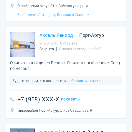
Октябрьский округ, 31-я Рабочая улица, 1А
Ещё 1 адрес Автоцентр Евразия в Омске
Аксель Ренорд
— Порт-Артур
0 отзывов
Закрыто
Откроется сегодня в 9:00
Официальный дилер Renault. Официальный сервис. Спец
по Renault.
Будьте первым, кто оставит отзыв
Оставить отзыв >
+7 (958) XXX-X
показать
микрорайон Порт-Артур, улица Свердлова, 9
Vianor
— Центральный округ