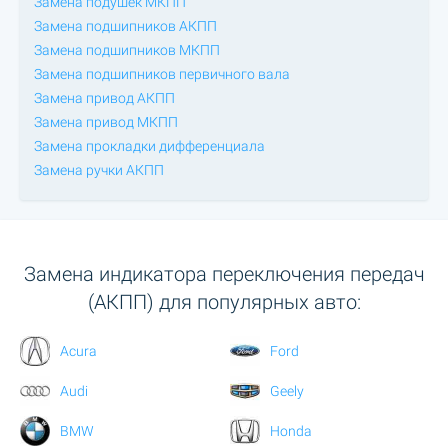
Замена подушек МКПП
Замена подшипников АКПП
Замена подшипников МКПП
Замена подшипников первичного вала
Замена привод АКПП
Замена привод МКПП
Замена прокладки дифференциала
Замена ручки АКПП
Замена индикатора переключения передач
(АКПП) для популярных авто:
Acura
Ford
Audi
Geely
BMW
Honda