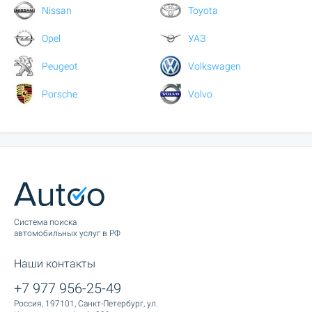
Nissan
Toyota
Opel
УАЗ
Peugeot
Volkswagen
Porsche
Volvo
Cистема поиска
автомобильных услуг в РФ
Наши контакты
+7 977 956-25-49
Россия, 197101, Санкт-Петербург, ул.