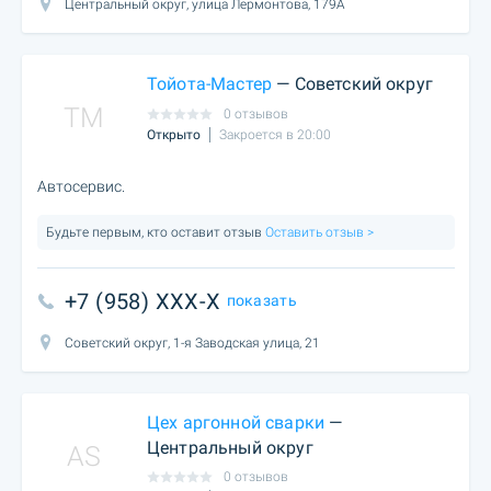
Центральный округ, улица Лермонтова, 179А
Тойота-Мастер
— Советский округ
TM
0 отзывов
Открыто
Закроется в 20:00
Автосервис.
Будьте первым, кто оставит отзыв
Оставить отзыв >
+7 (958) XXX-X
показать
Советский округ, 1-я Заводская улица, 21
Цех аргонной сварки
—
Центральный округ
AS
0 отзывов