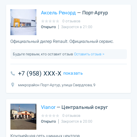
Аксель Ренорд
— Порт-Артур
0 отзывов
Открыто
Закроется в 21:00
Официальный дилер Renault. Официальный сервис.
Будьте первым, кто оставит отзыв
Оставить отзыв >
+7 (958) XXX-X
показать
микрорайон Порт-Артур, улица Свердлова, 9
Vianor
— Центральный округ
0 отзывов
Открыто
Закроется в 20:00
Крупнейшая сеть шинных центров.