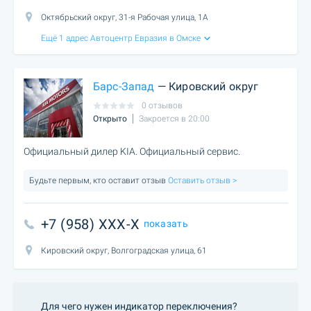
Октябрьский округ, 31-я Рабочая улица, 1А
Ещё 1 адрес Автоцентр Евразия в Омске
Барс-Запад
— Кировский округ
0 отзывов
Открыто
Закроется в 20:00
Официальный дилер KIA. Официальный сервис.
Будьте первым, кто оставит отзыв
Оставить отзыв >
+7 (958) XXX-X
показать
Кировский округ, Волгоградская улица, 61
Для чего нужен индикатор переключения?