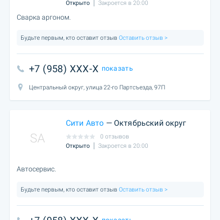
Открыто
Закроется в 20:00
Сварка аргоном.
Будьте первым, кто оставит отзыв
Оставить отзыв >
+7 (958) XXX-X
показать
Центральный округ, улица 22-го Партсъезда, 97П
Сити Авто
— Октябрьский округ
SA
0 отзывов
Открыто
Закроется в 20:00
Автосервис.
Будьте первым, кто оставит отзыв
Оставить отзыв >
показать