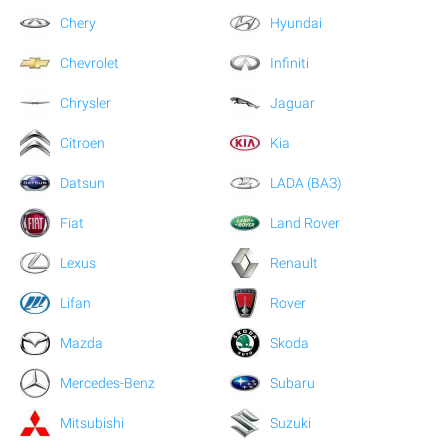
Chery
Hyundai
Chevrolet
Infiniti
Chrysler
Jaguar
Citroen
Kia
Datsun
LADA (ВАЗ)
Fiat
Land Rover
Lexus
Renault
Lifan
Rover
Mazda
Skoda
Mercedes-Benz
Subaru
Mitsubishi
Suzuki