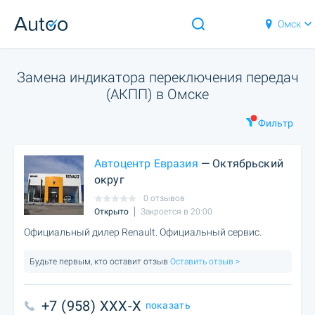
Омск
Замена индикатора переключения передач
(АКПП) в Омске
Фильтр
Автоцентр Евразия
— Октябрьский
округ
0 отзывов
Открыто
Закроется в 20:00
Официальный дилер Renault. Официальный сервис.
Будьте первым, кто оставит отзыв
Оставить отзыв >
+7 (958) XXX-X
показать