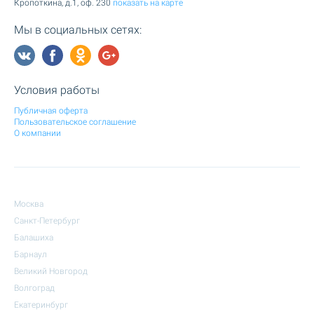
Кропоткина, д.1, оф. 230
показать на карте
Мы в социальных сетях:
Условия работы
Публичная оферта
Пользовательское соглашение
О компании
Москва
Санкт-Петербург
Балашиха
Барнаул
Великий Новгород
Волгоград
Екатеринбург