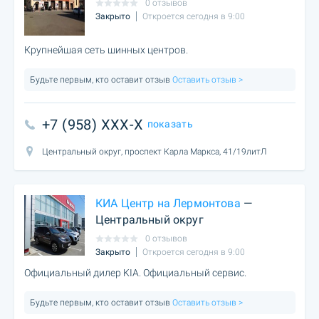
0 отзывов
Закрыто
Откроется сегодня в 9:00
Крупнейшая сеть шинных центров.
Будьте первым, кто оставит отзыв
Оставить отзыв >
+7 (958) XXX-X
показать
Центральный округ, проспект Карла Маркса, 41/19литЛ
КИА Центр на Лермонтова
—
Центральный округ
0 отзывов
Закрыто
Откроется сегодня в 9:00
Официальный дилер KIA. Официальный сервис.
Будьте первым, кто оставит отзыв
Оставить отзыв >