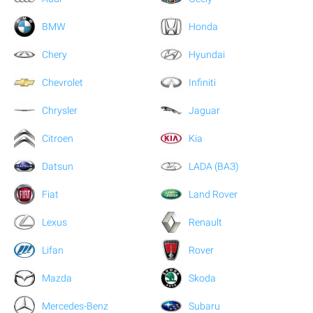
BMW
Honda
Chery
Hyundai
Chevrolet
Infiniti
Chrysler
Jaguar
Citroen
Kia
Datsun
LADA (ВАЗ)
Fiat
Land Rover
Lexus
Renault
Lifan
Rover
Mazda
Skoda
Mercedes-Benz
Subaru