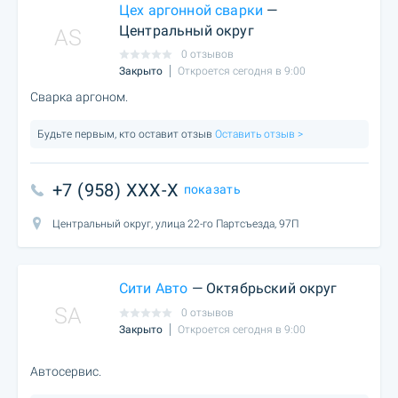
Цех аргонной сварки
—
Центральный округ
AS
0 отзывов
Закрыто
Откроется сегодня в 9:00
Сварка аргоном.
Будьте первым, кто оставит отзыв
Оставить отзыв >
+7 (958) XXX-X
показать
Центральный округ, улица 22-го Партсъезда, 97П
Сити Авто
— Октябрьский округ
SA
0 отзывов
Закрыто
Откроется сегодня в 9:00
Автосервис.