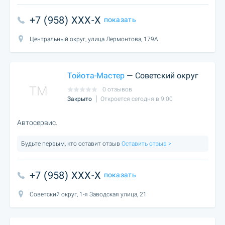
+7 (958) XXX-X
показать
Центральный округ, улица Лермонтова, 179А
Тойота-Мастер
— Советский округ
TM
0 отзывов
Закрыто
Откроется сегодня в 9:00
Автосервис.
Будьте первым, кто оставит отзыв
Оставить отзыв >
+7 (958) XXX-X
показать
Советский округ, 1-я Заводская улица, 21