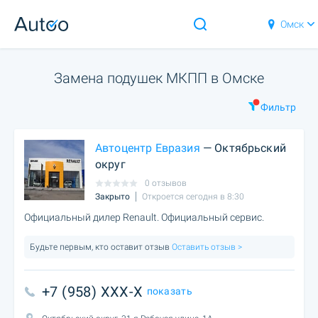
Омск
Замена подушек МКПП в Омске
Фильтр
Автоцентр Евразия
— Октябрьский
округ
0 отзывов
Закрыто
Откроется сегодня в 8:30
Официальный дилер Renault. Официальный сервис.
Будьте первым, кто оставит отзыв
Оставить отзыв >
+7 (958) XXX-X
показать