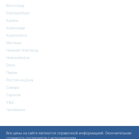
Волгоград
Екатеринбург
Казань
Краснодар
Красноярск
Мытищи
Нижний Новгород
Новосибирск
Омск
Пермь
Ростов-на-Дону
Самара
Саратов
Уфа
Челябинск
Все цены на сайте являются справочной информацией. Окончательная
стоимость согласуется с исполнителем.