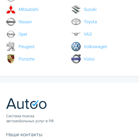
Mitsubishi
Suzuki
Nissan
Toyota
Opel
УАЗ
Peugeot
Volkswagen
Porsche
Volvo
Cистема поиска
автомобильных услуг в РФ
Наши контакты