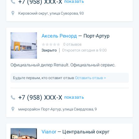
+7 (958) XXX-X
показать
Кировский округ, улица Суворова, 93
Аксель Ренорд
— Порт-Артур
0 отзывов
Закрыто
Откроется сегодня в 9:00
Официальный дилер Renault. Официальный сервис.
Будьте первым, кто оставит отзыв
Оставить отзыв >
+7 (958) XXX-X
показать
микрорайон Порт-Артур, улица Свердлова, 9
Vianor
— Центральный округ