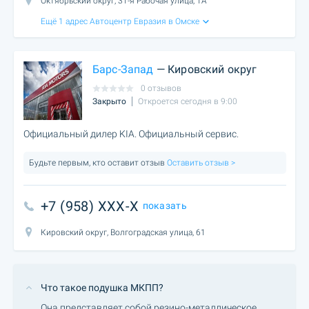
Октябрьский округ, 31-я Рабочая улица, 1А
Ещё 1 адрес Автоцентр Евразия в Омске
Барс-Запад
— Кировский округ
0 отзывов
Закрыто
Откроется сегодня в 9:00
Официальный дилер KIA. Официальный сервис.
Будьте первым, кто оставит отзыв
Оставить отзыв >
+7 (958) XXX-X
показать
Кировский округ, Волгоградская улица, 61
Что такое подушка МКПП?
Она представляет собой резино-металлическое