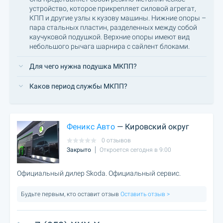
устройство, которое прикрепляет силовой агрегат,
КПП и другие узлы к кузову машины. Нижние опоры –
пара стальных пластин, разделенных между собой
каучуковой подушкой. Верхние опоры имеют вид
небольшого рычага шарнира с сайлент блоками.
Для чего нужна подушка МКПП?
Каков период службы МКПП?
Феникс Авто
— Кировский округ
0 отзывов
Закрыто
Откроется сегодня в 9:00
Официальный дилер Skoda. Официальный сервис.
Будьте первым, кто оставит отзыв
Оставить отзыв >