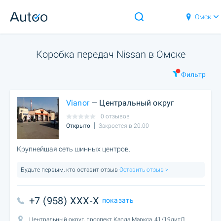
Омск
Коробка передач Nissan в Омске
Фильтр
Vianor
— Центральный округ
0 отзывов
Открыто
Закроется в 20:00
Крупнейшая сеть шинных центров.
Будьте первым, кто оставит отзыв
Оставить отзыв >
+7 (958) XXX-X
показать
Центральный округ, проспект Карла Маркса, 41/19литЛ