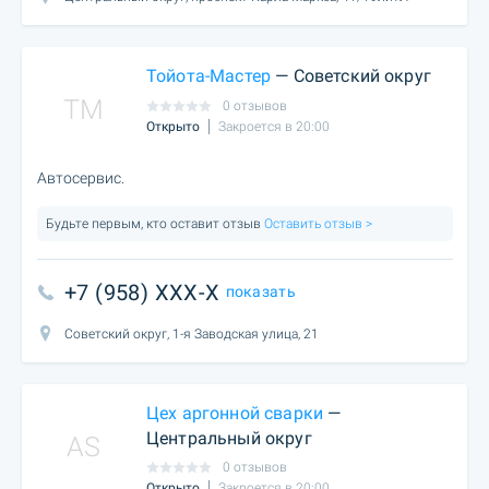
Тойота-Мастер
— Советский округ
TM
0 отзывов
Открыто
Закроется в 20:00
Автосервис.
Будьте первым, кто оставит отзыв
Оставить отзыв >
+7 (958) XXX-X
показать
Советский округ, 1-я Заводская улица, 21
Цех аргонной сварки
—
Центральный округ
AS
0 отзывов
Открыто
Закроется в 20:00