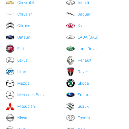
Chevrolet
Infiniti
Chrysler
Jaguar
Citroen
Kia
Datsun
LADA (ВАЗ)
Fiat
Land Rover
Lexus
Renault
Lifan
Rover
Mazda
Skoda
Mercedes-Benz
Subaru
Mitsubishi
Suzuki
Nissan
Toyota