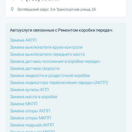
Октябрьский округ, 3-я Транспортная улица, 2А
Автоуслуги связанные с Ремонтом коробки передач:
Замена АКПП
Замена выключателя круиз-контроля
Замена выключателя переднего моста
Замена датчика положения в коробке передач
Замена датчика скорости
Замена жидкости в раздаточной коробке
Замена индикатора переключения передач (АКПП)
Замена кулисы КПП
Замена масла в коробке
Замена МКПП
Замена опоры АКПП
Замена опоры МКПП
Замена подушек АКПП