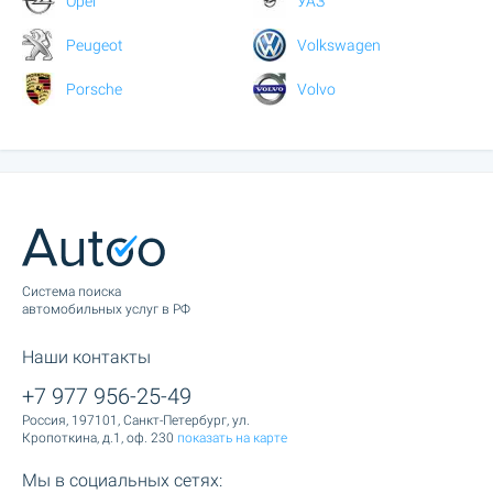
Opel
УАЗ
Peugeot
Volkswagen
Porsche
Volvo
Cистема поиска
автомобильных услуг в РФ
Наши контакты
+7 977 956-25-49
Россия, 197101, Санкт-Петербург, ул.
Кропоткина, д.1, оф. 230
показать на карте
Мы в социальных сетях: