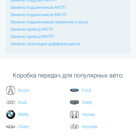
Замена подушек МКПП
Замена подшипников АКПП
Замена подшипников МКПП
Замена подшипников первичного вала
Замена привод АКПП
Замена привод МКПП
Замена прокладки дифференциала
Коробка передач для популярных авто:
Acura
Ford
Audi
Geely
BMW
Honda
Chery
Hyundai