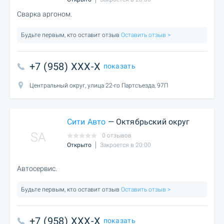
Сварка аргоном.
Будьте первым, кто оставит отзыв
Оставить отзыв >
+7 (958) XXX-X
показать
Центральный округ, улица 22-го Партсъезда, 97П
Сити Авто
— Октябрьский округ
SA
0 отзывов
Открыто
Закроется в 20:00
Автосервис.
Будьте первым, кто оставит отзыв
Оставить отзыв >
+7 (958) XXX-X
показать