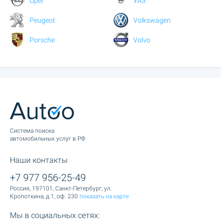
Opel
УАЗ
Peugeot
Volkswagen
Porsche
Volvo
Cистема поиска
автомобильных услуг в РФ
Наши контакты
+7 977 956-25-49
Россия, 197101, Санкт-Петербург, ул.
Кропоткина, д.1, оф. 230
показать на карте
Мы в социальных сетях: