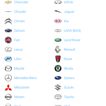
Chevrolet
Infiniti
Chrysler
Jaguar
Citroen
Kia
Datsun
LADA (ВАЗ)
Fiat
Land Rover
Lexus
Renault
Lifan
Rover
Mazda
Skoda
Mercedes-Benz
Subaru
Mitsubishi
Suzuki
Nissan
Toyota