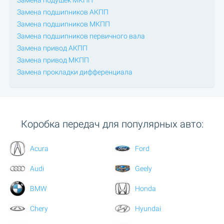
Замена подушек МКПП
Замена подшипников АКПП
Замена подшипников МКПП
Замена подшипников первичного вала
Замена привод АКПП
Замена привод МКПП
Замена прокладки дифференциала
Коробка передач для популярных авто:
Acura
Ford
Audi
Geely
BMW
Honda
Chery
Hyundai