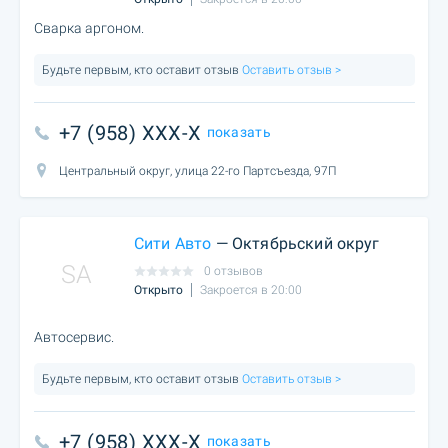
Сварка аргоном.
Будьте первым, кто оставит отзыв
Оставить отзыв >
+7 (958) XXX-X
показать
Центральный округ, улица 22-го Партсъезда, 97П
Сити Авто
— Октябрьский округ
SA
0 отзывов
Открыто
Закроется в 20:00
Автосервис.
Будьте первым, кто оставит отзыв
Оставить отзыв >
+7 (958) XXX-X
показать