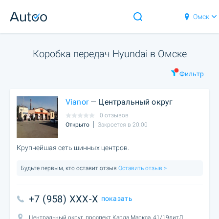
Омск
Коробка передач Hyundai в Омске
Фильтр
Vianor
— Центральный округ
0 отзывов
Открыто
Закроется в 20:00
Крупнейшая сеть шинных центров.
Будьте первым, кто оставит отзыв
Оставить отзыв >
+7 (958) XXX-X
показать
Центральный округ, проспект Карла Маркса, 41/19литЛ