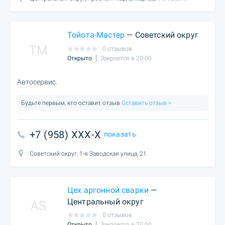
Тойота-Мастер
— Советский округ
TM
0 отзывов
Открыто
Закроется в 20:00
Автосервис.
Будьте первым, кто оставит отзыв
Оставить отзыв >
+7 (958) XXX-X
показать
Советский округ, 1-я Заводская улица, 21
Цех аргонной сварки
—
Центральный округ
AS
0 отзывов
Открыто
Закроется в 20:00