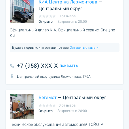
КИА Центр на Лермонтова
—
Центральный округ
0 отзывов
Открыто
Закроется в 20:00
Официальный дилер KIA. Официальный сервис. Спец по
Kia.
Будьте первым, кто оставит отзыв
Оставить отзыв >
+7 (958) XXX-X
показать
Центральный округ, улица Лермонтова, 179А
Бегемот
— Центральный округ
0 отзывов
Открыто
Закроется в 20:00
Техническое обслуживание автомобилей ТОЙОТА.