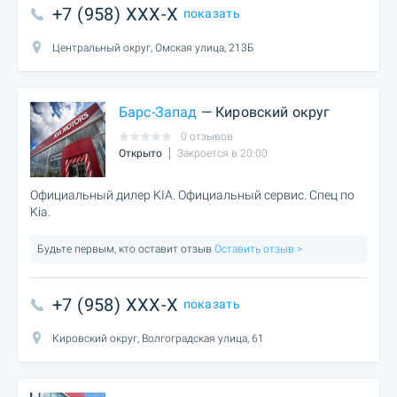
+7 (958) XXX-X
показать
Центральный округ, Омская улица, 213Б
Барс-Запад
— Кировский округ
0 отзывов
Открыто
Закроется в 20:00
Официальный дилер KIA. Официальный сервис. Спец по
Kia.
Будьте первым, кто оставит отзыв
Оставить отзыв >
+7 (958) XXX-X
показать
Кировский округ, Волгоградская улица, 61