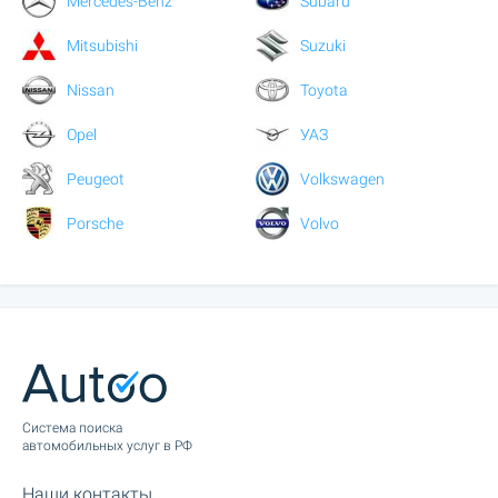
Mercedes-Benz
Subaru
Mitsubishi
Suzuki
Nissan
Toyota
Opel
УАЗ
Peugeot
Volkswagen
Porsche
Volvo
Cистема поиска
автомобильных услуг в РФ
Наши контакты