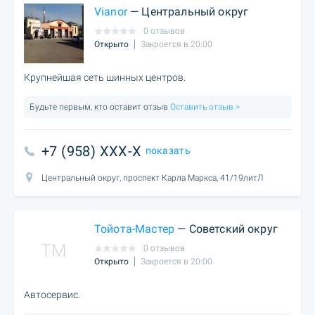
Vianor
— Центральный округ
0 отзывов
Открыто
Закроется в 20:00
Крупнейшая сеть шинных центров.
Будьте первым, кто оставит отзыв
Оставить отзыв >
+7 (958) XXX-X
показать
Центральный округ, проспект Карла Маркса, 41/19литЛ
Тойота-Мастер
— Советский округ
TM
0 отзывов
Открыто
Закроется в 20:00
Автосервис.