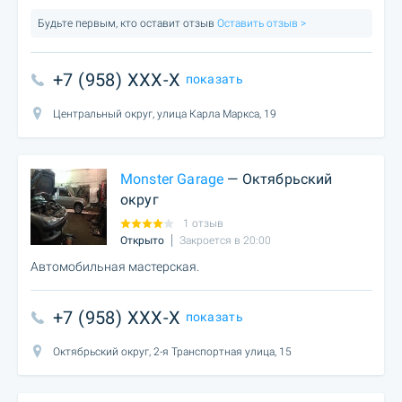
Будьте первым, кто оставит отзыв
Оставить отзыв >
+7 (958) XXX-X
показать
Центральный округ, улица Карла Маркса, 19
Monster Garage
— Октябрьский
округ
1 отзыв
Открыто
Закроется в 20:00
Автомобильная мастерская.
+7 (958) XXX-X
показать
Октябрьский округ, 2-я Транспортная улица, 15