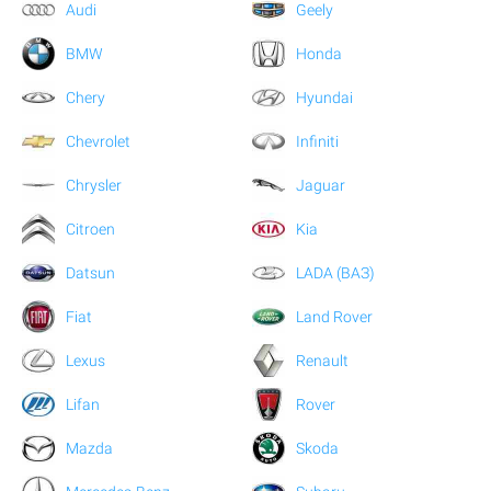
Audi
Geely
BMW
Honda
Chery
Hyundai
Chevrolet
Infiniti
Chrysler
Jaguar
Citroen
Kia
Datsun
LADA (ВАЗ)
Fiat
Land Rover
Lexus
Renault
Lifan
Rover
Mazda
Skoda