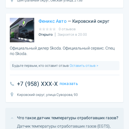
Центральный округ, Омская улица, 213Б
Феникс Авто
— Кировский округ
0 отзывов
Открыто
Закроется в 20:00
Официальный дилер Skoda. Официальный сервис. Спец
по Skoda.
Будьте первым, кто оставит отзыв
Оставить отзыв >
+7 (958) XXX-X
показать
Кировский округ, улица Суворова, 93
Что такое датчик температуры отработавших газов?
Датчик температуры отработавших газов (EGTS),