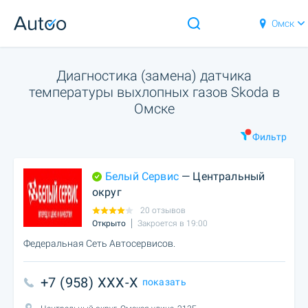
Омск
Диагностика (замена) датчика
температуры выхлопных газов Skoda в
Омске
Фильтр
Белый Сервис
— Центральный
округ
20 отзывов
Открыто
Закроется в 19:00
Федеральная Сеть Автосервисов.
+7 (958) XXX-X
показать