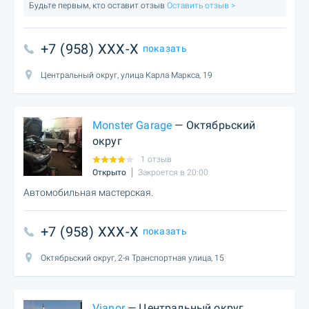
Будьте первым, кто оставит отзыв
Оставить отзыв >
+7 (958) XXX-X
показать
Центральный округ, улица Карла Маркса, 19
Monster Garage
— Октябрьский
округ
1 отзыв
Открыто
Закроется в 20:00
Автомобильная мастерская.
+7 (958) XXX-X
показать
Октябрьский округ, 2-я Транспортная улица, 15
Vianor
— Центральный округ