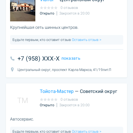
0 отзывов
Открыто
Закроется в 20:00
Крупнейшая сеть шинных центров.
Будьте первым, кто оставит отзыв
Оставить отзыв >
+7 (958) XXX-X
показать
Центральный округ, проспект Карла Маркса, 41/19литЛ
Тойота-Мастер
— Советский округ
TM
0 отзывов
Открыто
Закроется в 20:00
Автосервис.
Будьте первым, кто оставит отзыв
Оставить отзыв >