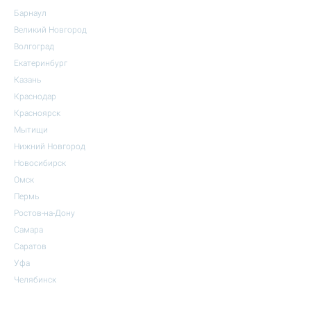
Барнаул
Великий Новгород
Волгоград
Екатеринбург
Казань
Краснодар
Красноярск
Мытищи
Нижний Новгород
Новосибирск
Омск
Пермь
Ростов-на-Дону
Самара
Саратов
Уфа
Челябинск