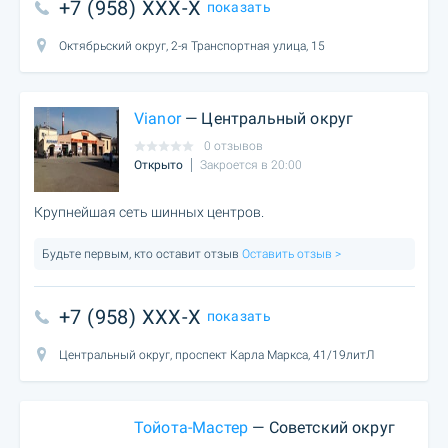
+7 (958) XXX-X
показать
Октябрьский округ, 2-я Транспортная улица, 15
Vianor
— Центральный округ
0 отзывов
Открыто
Закроется в 20:00
Крупнейшая сеть шинных центров.
Будьте первым, кто оставит отзыв
Оставить отзыв >
+7 (958) XXX-X
показать
Центральный округ, проспект Карла Маркса, 41/19литЛ
Тойота-Мастер
— Советский округ