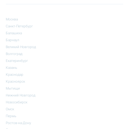
Москва
Санкт-Петербург
Балашиха
Барнаул
Великий Новгород
Волгоград
Екатеринбург
Казань
Краснодар
Красноярск
Мытищи
Нижний Новгород
Новосибирск
Омск
Пермь
Ростов-на-Дону