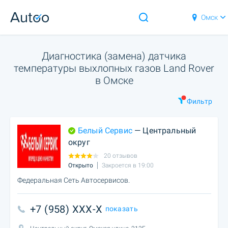
Омск
Диагностика (замена) датчика
температуры выхлопных газов Land Rover
в Омске
Фильтр
Белый Сервис
— Центральный
округ
20 отзывов
Открыто
Закроется в 19:00
Федеральная Сеть Автосервисов.
+7 (958) XXX-X
показать