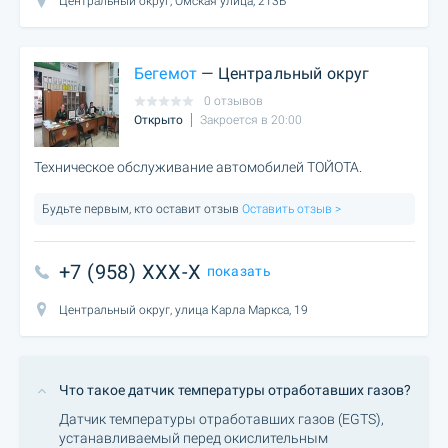
Центральный округ, Омская улица, 213Б
Бегемот
— Центральный округ
0 отзывов
Открыто
Закроется в 20:00
Техническое обслуживание автомобилей ТОЙОТА.
Будьте первым, кто оставит отзыв
Оставить отзыв >
+7 (958) XXX-X
показать
Центральный округ, улица Карла Маркса, 19
Что такое датчик температуры отработавших газов?
Датчик температуры отработавших газов (EGTS),
устанавливаемый перед окислительным