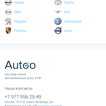
Nissan
Toyota
Opel
УАЗ
Peugeot
Volkswagen
Porsche
Volvo
Cистема поиска
автомобильных услуг в РФ
Наши контакты
+7 977 956-25-49
Россия, 197101, Санкт-Петербург, ул.
Кропоткина, д.1, оф. 230
показать на карте