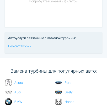
Попробуйте изменить фильтры
Автоуслуги связанные с Заменой турбины:
Ремонт турбин
Замена турбины для популярных авто:
Acura
Ford
Audi
Geely
BMW
Honda