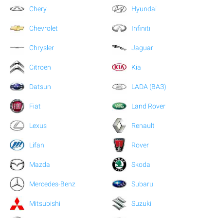
Chery
Hyundai
Chevrolet
Infiniti
Chrysler
Jaguar
Citroen
Kia
Datsun
LADA (ВАЗ)
Fiat
Land Rover
Lexus
Renault
Lifan
Rover
Mazda
Skoda
Mercedes-Benz
Subaru
Mitsubishi
Suzuki