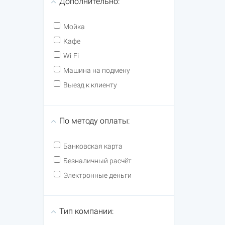
Дополнительно:
Мойка
Кафе
Wi-Fi
Машина на подмену
Выезд к клиенту
По методу оплаты:
Банковская карта
Безналичный расчёт
Электронные деньги
Тип компании: