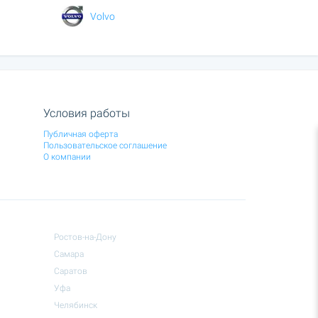
Volvo
Условия работы
Публичная оферта
Пользовательское соглашение
О компании
Ростов-на-Дону
Самара
Саратов
Уфа
Челябинск