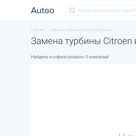
Главная
Замена турбины Citroen в Воронеже
Замена турбины Citroen
Найдено и отфильтровано: 0 компаний