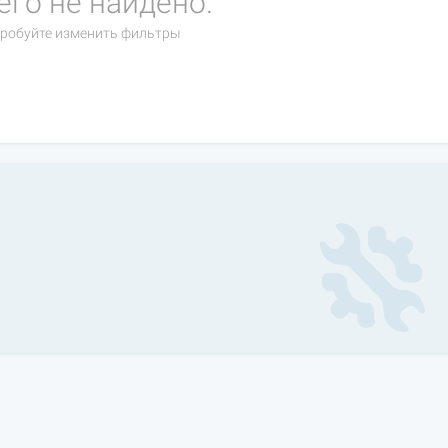
его не найдено.
робуйте изменить фильтры