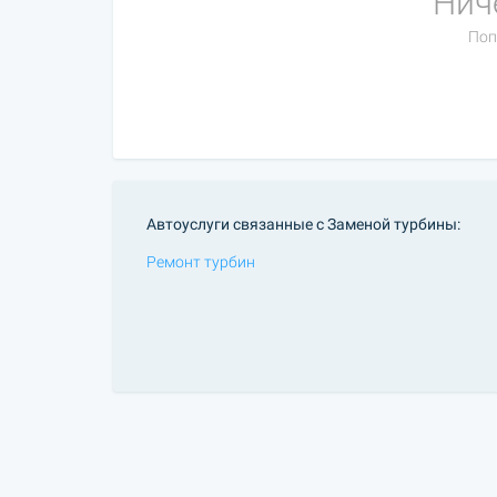
Нич
Поп
Автоуслуги связанные с Заменой турбины:
Ремонт турбин