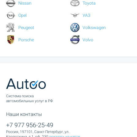
Nissan
Toyota
Opel
УАЗ
Peugeot
Volkswagen
Porsche
Volvo
Cистема поиска
автомобильных услуг в РФ
Наши контакты
+7 977 956-25-49
Россия, 197101, Санкт-Петербург, ул.
Кропоткина, д.1, оф. 230
показать на карте