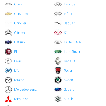
Chery
Hyundai
Chevrolet
Infiniti
Chrysler
Jaguar
Citroen
Kia
Datsun
LADA (ВАЗ)
Fiat
Land Rover
Lexus
Renault
Lifan
Rover
Mazda
Skoda
Mercedes-Benz
Subaru
Mitsubishi
Suzuki