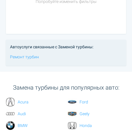
Попробуйте изменить фильтры
Автоуслуги связанные с Заменой турбины:
Ремонт турбин
Замена турбины для популярных авто:
Acura
Ford
Audi
Geely
BMW
Honda