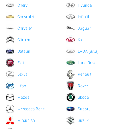
Chery
Hyundai
Chevrolet
Infiniti
Chrysler
Jaguar
Citroen
Kia
Datsun
LADA (ВАЗ)
Fiat
Land Rover
Lexus
Renault
Lifan
Rover
Mazda
Skoda
Mercedes-Benz
Subaru
Mitsubishi
Suzuki