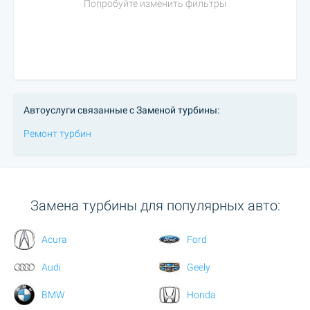
Попробуйте изменить фильтры
Автоуслуги связанные с Заменой турбины:
Ремонт турбин
Замена турбины для популярных авто:
Acura
Ford
Audi
Geely
BMW
Honda