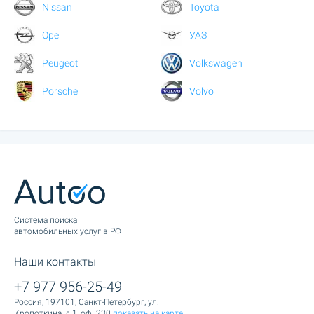
Nissan
Toyota
Opel
УАЗ
Peugeot
Volkswagen
Porsche
Volvo
Cистема поиска
автомобильных услуг в РФ
Наши контакты
+7 977 956-25-49
Россия, 197101, Санкт-Петербург, ул.
Кропоткина, д.1, оф. 230
показать на карте