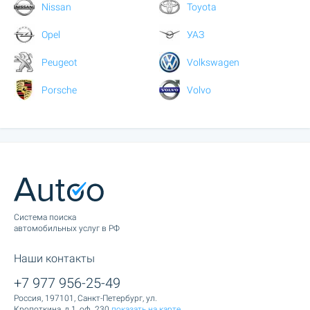
Nissan
Toyota
Opel
УАЗ
Peugeot
Volkswagen
Porsche
Volvo
Cистема поиска
автомобильных услуг в РФ
Наши контакты
+7 977 956-25-49
Россия, 197101, Санкт-Петербург, ул.
Кропоткина, д.1, оф. 230
показать на карте