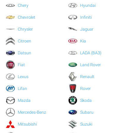
Chery
Hyundai
Chevrolet
Infiniti
Chrysler
Jaguar
Citroen
Kia
Datsun
LADA (ВАЗ)
Fiat
Land Rover
Lexus
Renault
Lifan
Rover
Mazda
Skoda
Mercedes-Benz
Subaru
Mitsubishi
Suzuki