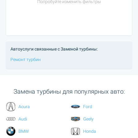
Попробуйте изменить фильтры
Автоуслуги связанные с Заменой турбины:
Ремонт турбин
Замена турбины для популярных авто:
Acura
Ford
Audi
Geely
BMW
Honda