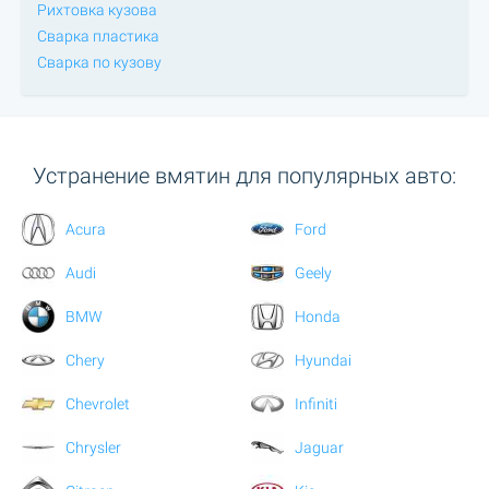
Рихтовка кузова
Сварка пластика
Сварка по кузову
Устранение вмятин для популярных авто:
Acura
Ford
Audi
Geely
BMW
Honda
Chery
Hyundai
Chevrolet
Infiniti
Chrysler
Jaguar