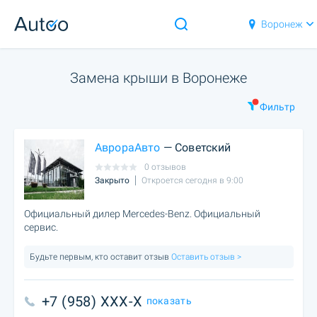
Воронеж
Замена крыши в Воронеже
Фильтр
АврораАвто
— Советский
0 отзывов
Закрыто
Откроется сегодня в 9:00
Официальный дилер Mercedes-Benz. Официальный
сервис.
Будьте первым, кто оставит отзыв
Оставить отзыв >
+7 (958) XXX-X
показать