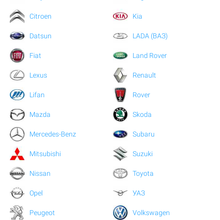
Citroen
Kia
Datsun
LADA (ВАЗ)
Fiat
Land Rover
Lexus
Renault
Lifan
Rover
Mazda
Skoda
Mercedes-Benz
Subaru
Mitsubishi
Suzuki
Nissan
Toyota
Opel
УАЗ
Peugeot
Volkswagen