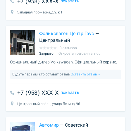
+7 (958) XXX-X
показать
Западная промзона, д.2, к.1
Фольксваген Центр Гаус
—
Центральный
0 отзывов
Закрыто
Откроется сегодня в 8:00
Официальный дилер Volkswagen. Официальный сервис.
Будьте первым, кто оставит отзыв
Оставить отзыв >
+7 (958) XXX-X
показать
Центральный район, улица Ленина, 96
Автомир
— Советский