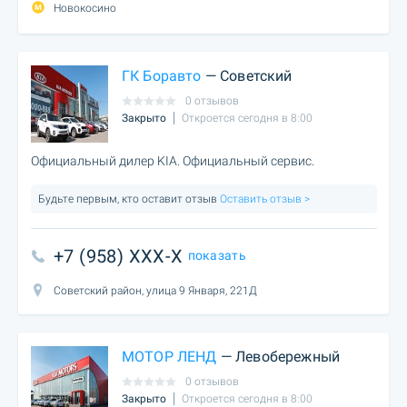
Новокосино
ГК Боравто
— Советский
0 отзывов
Закрыто
Откроется сегодня в 8:00
Официальный дилер KIA. Официальный сервис.
Будьте первым, кто оставит отзыв
Оставить отзыв >
+7 (958) XXX-X
показать
Советский район, улица 9 Января, 221Д
МОТОР ЛЕНД
— Левобережный
0 отзывов
Закрыто
Откроется сегодня в 8:00