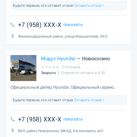
Будьте первым, кто оставит отзыв
Оставить отзыв >
+7 (958) XXX-X
показать
Железнодорожный район, улица Изыскателей, 39/2
Модус Hyundai
— Новокосино
0 отзывов
Закрыто
Откроется сегодня в 8:30
Официальный дилер Hyundai. Официальный сервис.
Будьте первым, кто оставит отзыв
Оставить отзыв >
+7 (958) XXX-X
показать
ВАО, район Новокосино, МКАД, 4-й километр, вл1