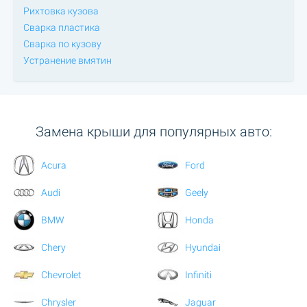
Рихтовка кузова
Сварка пластика
Сварка по кузову
Устранение вмятин
Замена крыши для популярных авто:
Acura
Ford
Audi
Geely
BMW
Honda
Chery
Hyundai
Chevrolet
Infiniti
Chrysler
Jaguar