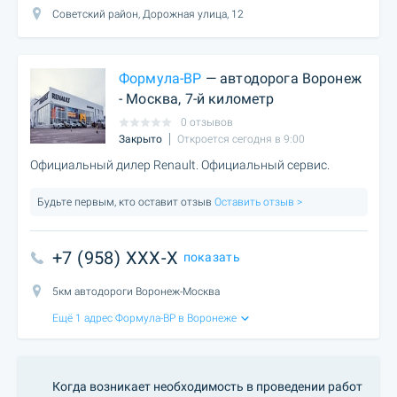
Советский район, Дорожная улица, 12
Формула-ВР
— автодорога Воронеж
- Москва, 7-й километр
0 отзывов
Закрыто
Откроется сегодня в 9:00
Официальный дилер Renault. Официальный сервис.
Будьте первым, кто оставит отзыв
Оставить отзыв >
+7 (958) XXX-X
показать
5км автодороги Воронеж-Москва
Ещё 1 адрес Формула-ВР в Воронеже
Когда возникает необходимость в проведении работ