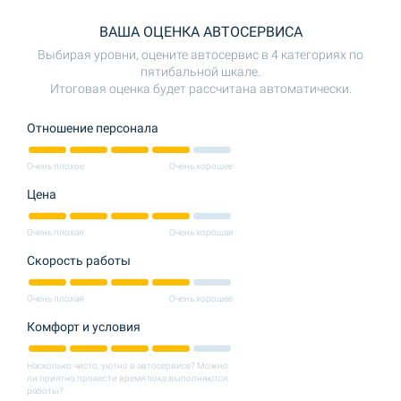
ВАША ОЦЕНКА АВТОСЕРВИСА
Выбирая уровни, оцените автосервис в 4 категориях по
пятибальной шкале.
Итоговая оценка будет рассчитана автоматически.
Отношение персонала
Очень плохое
Очень хорошее
Цена
Очень плохая
Очень хорошая
Скорость работы
Очень плохая
Очень хорошее
Комфорт и условия
Насколько чисто, уютно в автосервисе? Можно
ли приятно провести время пока выполняются
работы?