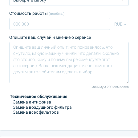
Стоимость работы
(необяз.)
RUB
Опишите ваш случай и мнение о сервисе
минимум 200 символов