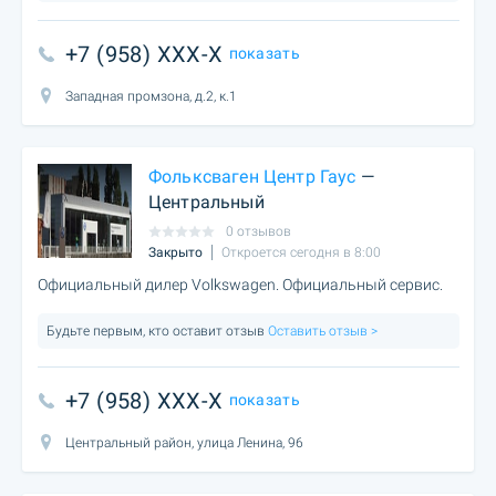
+7 (958) XXX-X
показать
Западная промзона, д.2, к.1
Фольксваген Центр Гаус
—
Центральный
0 отзывов
Закрыто
Откроется сегодня в 8:00
Официальный дилер Volkswagen. Официальный сервис.
Будьте первым, кто оставит отзыв
Оставить отзыв >
+7 (958) XXX-X
показать
Центральный район, улица Ленина, 96