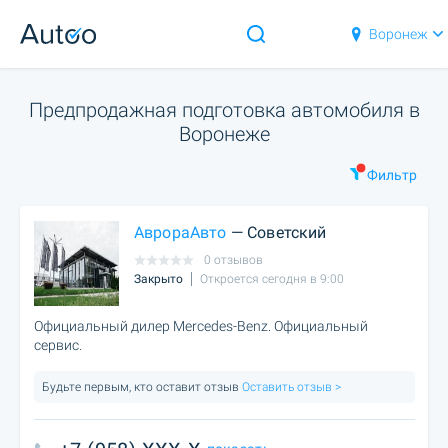
Воронеж
Предпродажная подготовка автомобиля в
Воронеже
Фильтр
АврораАвто
— Советский
0 отзывов
Закрыто
Откроется сегодня в 9:00
Официальный дилер Mercedes-Benz. Официальный
сервис.
Будьте первым, кто оставит отзыв
Оставить отзыв >