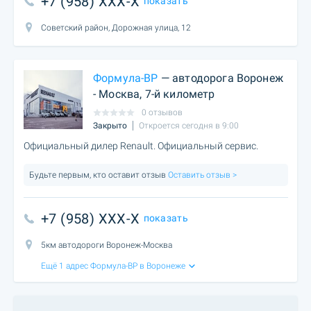
+7 (958) XXX-X
показать
Советский район, Дорожная улица, 12
Формула-ВР
— автодорога Воронеж
- Москва, 7-й километр
0 отзывов
Закрыто
Откроется сегодня в 9:00
Официальный дилер Renault. Официальный сервис.
Будьте первым, кто оставит отзыв
Оставить отзыв >
+7 (958) XXX-X
показать
5км автодороги Воронеж-Москва
Ещё 1 адрес Формула-ВР в Воронеже