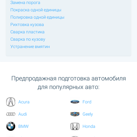
Замена порога
Покраска одной единицы
Полировка одной единицы
Рихтовка кузова
Сварка пластика
Сварка по кузову
Устранение вмятин
Предпродажная подготовка автомобиля
для популярных авто:
Acura
Ford
Audi
Geely
BMW
Honda