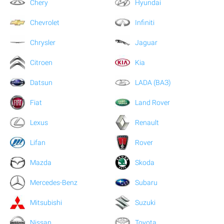
Chery
Hyundai
Chevrolet
Infiniti
Chrysler
Jaguar
Citroen
Kia
Datsun
LADA (ВАЗ)
Fiat
Land Rover
Lexus
Renault
Lifan
Rover
Mazda
Skoda
Mercedes-Benz
Subaru
Mitsubishi
Suzuki
Nissan
Toyota