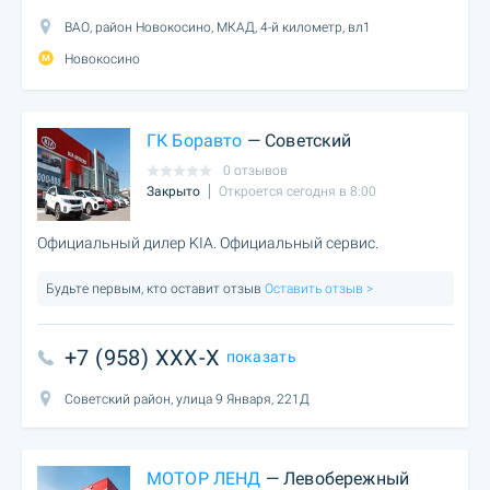
ВАО, район Новокосино, МКАД, 4-й километр, вл1
Новокосино
ГК Боравто
— Советский
0 отзывов
Закрыто
Откроется сегодня в 8:00
Официальный дилер KIA. Официальный сервис.
Будьте первым, кто оставит отзыв
Оставить отзыв >
+7 (958) XXX-X
показать
Советский район, улица 9 Января, 221Д
МОТОР ЛЕНД
— Левобережный