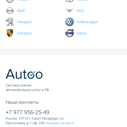
Opel
УАЗ
Peugeot
Volkswagen
Porsche
Volvo
Cистема поиска
автомобильных услуг в РФ
Наши контакты
+7 977 956-25-49
Россия, 197101, Санкт-Петербург, ул.
Кропоткина, д.1, оф. 230
показать на карте