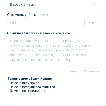
Стоимость работы
(необяз.)
RUB
Опишите ваш случай и мнение о сервисе
минимум 200 символов