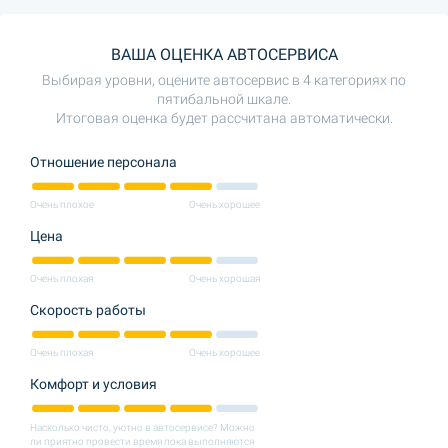
ВАША ОЦЕНКА АВТОСЕРВИСА
Выбирая уровни, оцените автосервис в 4 категориях по
пятибальной шкале.
Итоговая оценка будет рассчитана автоматически.
Отношение персонала
Очень плохое
Очень хорошее
Цена
Очень плохая
Очень хорошая
Скорость работы
Очень плохая
Очень хорошее
Комфорт и условия
Насколько чисто, уютно в автосервисе? Можно
ли приятно провести время пока выполняются