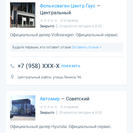
Фольксваген Центр Гаус
—
Центральный
0 отзывов
Закрыто
Откроется сегодня в 8:00
Официальный дилер Volkswagen. Официальный сервис.
Будьте первым, кто оставит отзыв
Оставить отзыв >
+7 (958) XXX-X
показать
Центральный район, улица Ленина, 96
Автомир
— Советский
0 отзывов
Закрыто
Откроется сегодня в 9:00
Официальный дилер Hyundai. Официальный сервис.