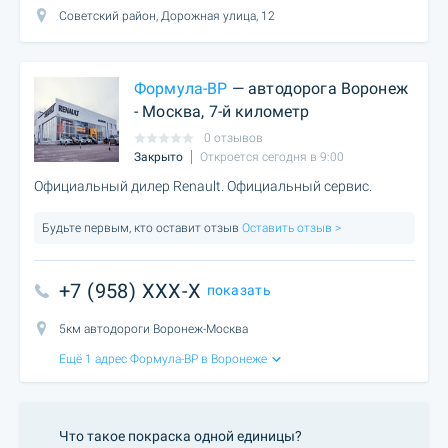
Советский район, Дорожная улица, 12
Формула-ВР
— автодорога Воронеж
- Москва, 7-й километр
0 отзывов
Закрыто
Откроется сегодня в 9:00
Официальный дилер Renault. Официальный сервис.
Будьте первым, кто оставит отзыв
Оставить отзыв >
+7 (958) XXX-X
показать
5км автодороги Воронеж-Москва
Ещё 1 адрес Формула-ВР в Воронеже
Что такое покраска одной единицы?