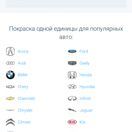
Покраска одной единицы для популярных
авто:
Acura
Ford
Audi
Geely
BMW
Honda
Chery
Hyundai
Chevrolet
Infiniti
Chrysler
Jaguar
Citroen
Kia