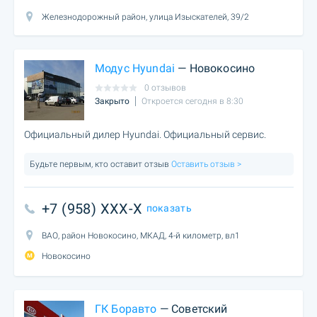
Железнодорожный район, улица Изыскателей, 39/2
Модус Hyundai
— Новокосино
0 отзывов
Закрыто
Откроется сегодня в 8:30
Официальный дилер Hyundai. Официальный сервис.
Будьте первым, кто оставит отзыв
Оставить отзыв >
+7 (958) XXX-X
показать
ВАО, район Новокосино, МКАД, 4-й километр, вл1
Новокосино
ГК Боравто
— Советский