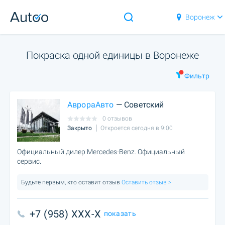
Воронеж
Покраска одной единицы в Воронеже
Фильтр
АврораАвто
— Советский
0 отзывов
Закрыто
Откроется сегодня в 9:00
Официальный дилер Mercedes-Benz. Официальный
сервис.
Будьте первым, кто оставит отзыв
Оставить отзыв >
+7 (958) XXX-X
показать