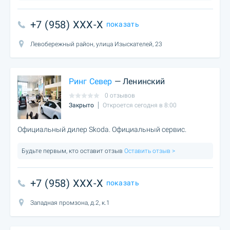
+7 (958) XXX-X
показать
Левобережный район, улица Изыскателей, 23
Ринг Север
— Ленинский
0 отзывов
Закрыто
Откроется сегодня в 8:00
Официальный дилер Skoda. Официальный сервис.
Будьте первым, кто оставит отзыв
Оставить отзыв >
+7 (958) XXX-X
показать
Западная промзона, д.2, к.1