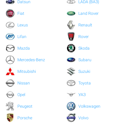
Datsun
LADA (ВАЗ)
Fiat
Land Rover
Lexus
Renault
Lifan
Rover
Mazda
Skoda
Mercedes-Benz
Subaru
Mitsubishi
Suzuki
Nissan
Toyota
Opel
УАЗ
Peugeot
Volkswagen
Porsche
Volvo