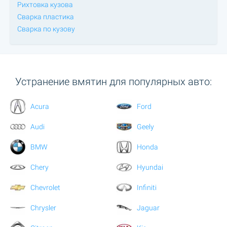
Рихтовка кузова
Сварка пластика
Сварка по кузову
Устранение вмятин для популярных авто:
Acura
Ford
Audi
Geely
BMW
Honda
Chery
Hyundai
Chevrolet
Infiniti
Chrysler
Jaguar