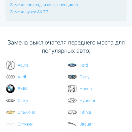
Замена прокладки дифференциала
Замена ручки АКПП
Замена выключателя переднего моста для
популярных авто:
Acura
Ford
Audi
Geely
BMW
Honda
Chery
Hyundai
Chevrolet
Infiniti
Chrysler
Jaguar