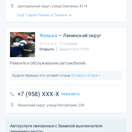
Центральный округ, улица Осипенко, 81/4
Ещё 1 адрес Римэкс в Тюмени
Япошка
— Ленинский округ
0 отзывов
Открыто
Закроется в 19:00
Ремонте и обслуживание автомобилей.
Будьте первым, кто оставит отзыв
Оставить отзыв >
+7 (958) XXX-X
показать
Ленинский округ, улица Республики, 206
Автоуслуги связанные с Заменой выключателя
переднего моста: