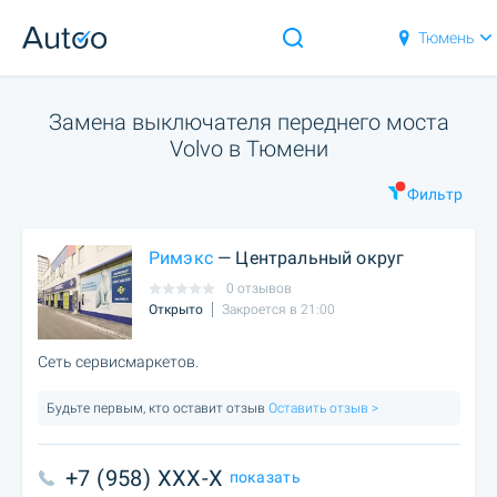
Тюмень
Замена выключателя переднего моста
Volvo в Тюмени
Фильтр
Римэкс
— Центральный округ
0 отзывов
Открыто
Закроется в 21:00
Сеть сервисмаркетов.
Будьте первым, кто оставит отзыв
Оставить отзыв >
+7 (958) XXX-X
показать