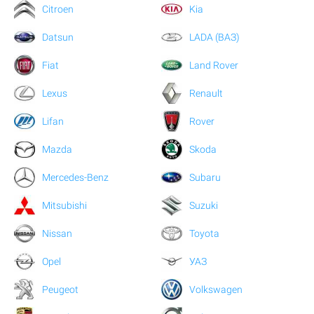
Citroen
Kia
Datsun
LADA (ВАЗ)
Fiat
Land Rover
Lexus
Renault
Lifan
Rover
Mazda
Skoda
Mercedes-Benz
Subaru
Mitsubishi
Suzuki
Nissan
Toyota
Opel
УАЗ
Peugeot
Volkswagen