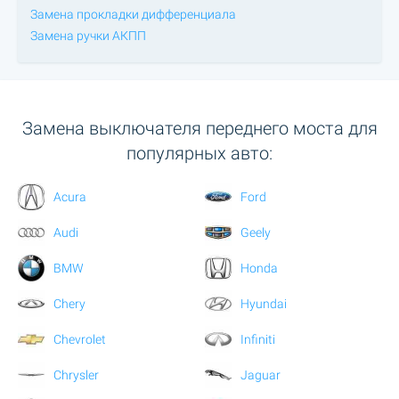
Замена прокладки дифференциала
Замена ручки АКПП
Замена выключателя переднего моста для
популярных авто:
Acura
Ford
Audi
Geely
BMW
Honda
Chery
Hyundai
Chevrolet
Infiniti
Chrysler
Jaguar