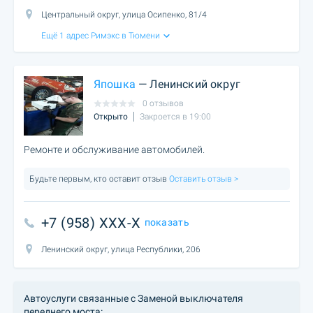
Центральный округ, улица Осипенко, 81/4
Ещё 1 адрес Римэкс в Тюмени
Япошка
— Ленинский округ
0 отзывов
Открыто
Закроется в 19:00
Ремонте и обслуживание автомобилей.
Будьте первым, кто оставит отзыв
Оставить отзыв >
+7 (958) XXX-X
показать
Ленинский округ, улица Республики, 206
Автоуслуги связанные с Заменой выключателя
переднего моста: