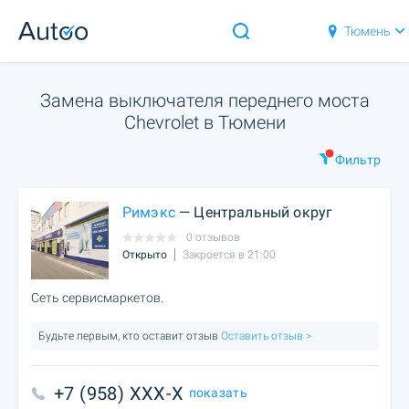
Тюмень
Замена выключателя переднего моста
Chevrolet в Тюмени
Фильтр
Римэкс
— Центральный округ
0 отзывов
Открыто
Закроется в 21:00
Сеть сервисмаркетов.
Будьте первым, кто оставит отзыв
Оставить отзыв >
+7 (958) XXX-X
показать