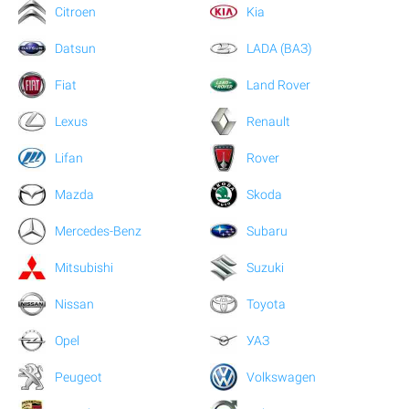
Citroen
Kia
Datsun
LADA (ВАЗ)
Fiat
Land Rover
Lexus
Renault
Lifan
Rover
Mazda
Skoda
Mercedes-Benz
Subaru
Mitsubishi
Suzuki
Nissan
Toyota
Opel
УАЗ
Peugeot
Volkswagen