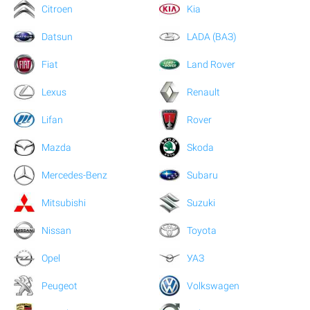
Citroen
Kia
Datsun
LADA (ВАЗ)
Fiat
Land Rover
Lexus
Renault
Lifan
Rover
Mazda
Skoda
Mercedes-Benz
Subaru
Mitsubishi
Suzuki
Nissan
Toyota
Opel
УАЗ
Peugeot
Volkswagen