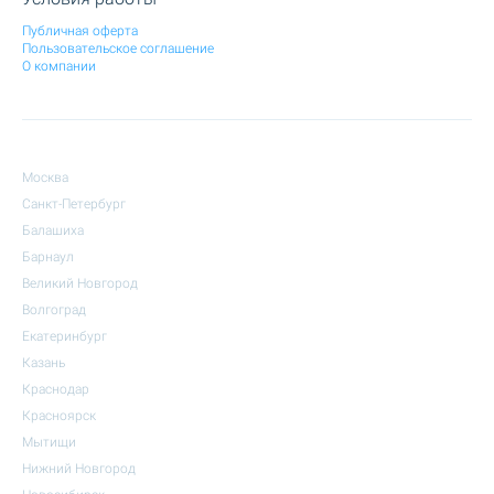
Публичная оферта
Пользовательское соглашение
О компании
Москва
Санкт-Петербург
Балашиха
Барнаул
Великий Новгород
Волгоград
Екатеринбург
Казань
Краснодар
Красноярск
Мытищи
Нижний Новгород