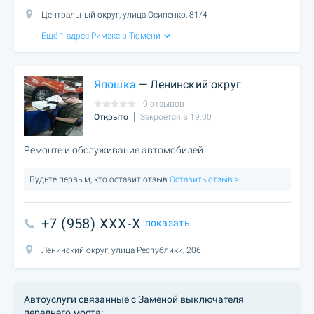
Центральный округ, улица Осипенко, 81/4
Ещё 1 адрес Римэкс в Тюмени
Япошка
— Ленинский округ
0 отзывов
Открыто
Закроется в 19:00
Ремонте и обслуживание автомобилей.
Будьте первым, кто оставит отзыв
Оставить отзыв >
+7 (958) XXX-X
показать
Ленинский округ, улица Республики, 206
Автоуслуги связанные с Заменой выключателя
переднего моста: