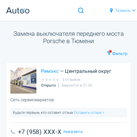
Тюмень
Замена выключателя переднего моста
Porsche в Тюмени
Фильтр
Римэкс
— Центральный округ
0 отзывов
Открыто
Закроется в 21:00
Сеть сервисмаркетов.
Будьте первым, кто оставит отзыв
Оставить отзыв >
+7 (958) XXX-X
показать