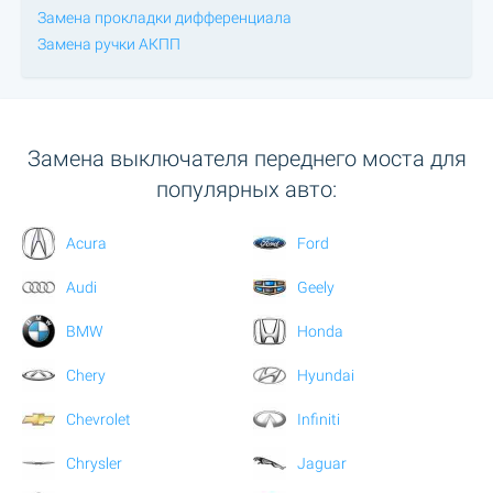
Замена прокладки дифференциала
Замена ручки АКПП
Замена выключателя переднего моста для
популярных авто:
Acura
Ford
Audi
Geely
BMW
Honda
Chery
Hyundai
Chevrolet
Infiniti
Chrysler
Jaguar