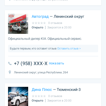
Автоград
— Ленинский округ
0 отзывов
Открыто
Закроется в 20:00
Официальный дилер KIA. Официальный сервис.
Будьте первым, кто оставит отзыв
Оставить отзыв >
+7 (958) XXX-X
показать
Ленинский округ, улица Республики, 264
Дина Плюс
— Тюменский-3
0 отзывов
Открыто
Закроется в 20:00