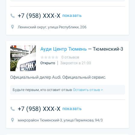
+7 (958) XXX-X
показать
Ленинский округ, улица Республики, 206
Ауди Центр Тюмень
— Тюменский-3
0 отзывов
Открыто
Закроется в 21:00
Официальный дилер Audi. Официальный сервис.
Будьте первым, кто оставит отзыв
Оставить отзыв >
+7 (958) XXX-X
показать
микрорайон Тюменский-3, улица Пермякова, 94/3