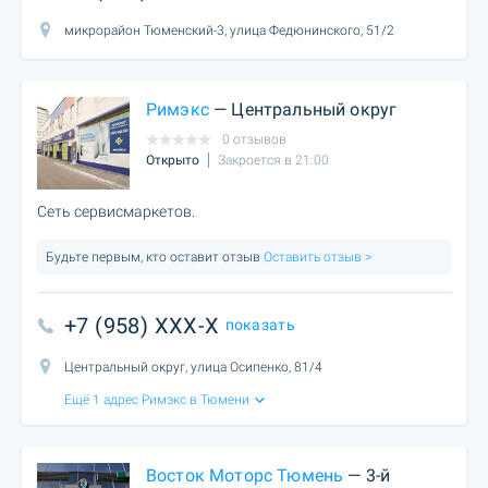
микрорайон Тюменский-3, улица Федюнинского, 51/2
Римэкс
— Центральный округ
0 отзывов
Открыто
Закроется в 21:00
Сеть сервисмаркетов.
Будьте первым, кто оставит отзыв
Оставить отзыв >
+7 (958) XXX-X
показать
Центральный округ, улица Осипенко, 81/4
Ещё 1 адрес Римэкс в Тюмени
Восток Моторс Тюмень
— 3-й