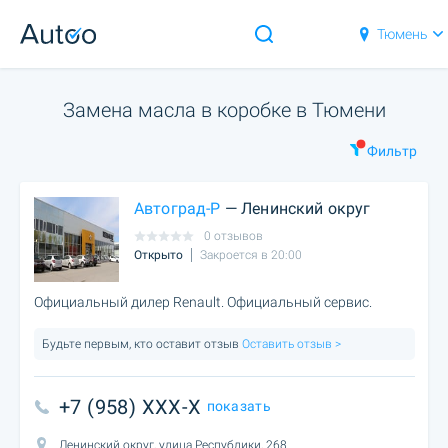
Тюмень
Замена масла в коробке в Тюмени
Фильтр
Автоград-Р
— Ленинский округ
0 отзывов
Открыто
Закроется в 20:00
Официальный дилер Renault. Официальный сервис.
Будьте первым, кто оставит отзыв
Оставить отзыв >
+7 (958) XXX-X
показать
Ленинский округ, улица Республики, 268