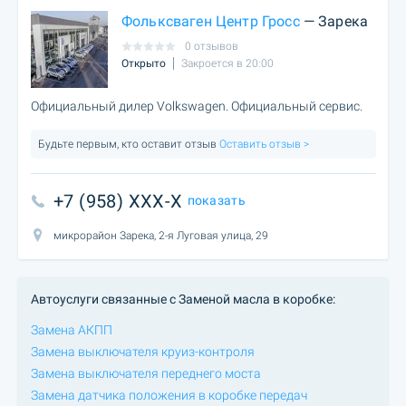
Фольксваген Центр Гросс
— Зарека
0 отзывов
Открыто
Закроется в 20:00
Официальный дилер Volkswagen. Официальный сервис.
Будьте первым, кто оставит отзыв
Оставить отзыв >
+7 (958) XXX-X
показать
микрорайон Зарека, 2-я Луговая улица, 29
Автоуслуги связанные с Заменой масла в коробке:
Замена АКПП
Замена выключателя круиз-контроля
Замена выключателя переднего моста
Замена датчика положения в коробке передач