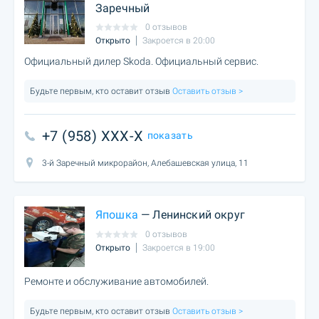
Заречный
0 отзывов
Открыто
Закроется в 20:00
Официальный дилер Skoda. Официальный сервис.
Будьте первым, кто оставит отзыв
Оставить отзыв >
+7 (958) XXX-X
показать
3-й Заречный микрорайон, Алебашевская улица, 11
Япошка
— Ленинский округ
0 отзывов
Открыто
Закроется в 19:00
Ремонте и обслуживание автомобилей.
Будьте первым, кто оставит отзыв
Оставить отзыв >