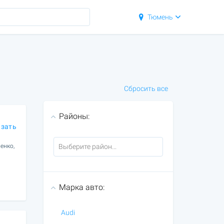
Тюмень
Сбросить все
Районы:
азать
енко,
Марка авто:
Audi