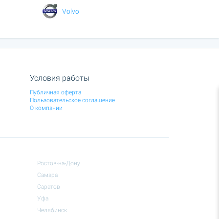
Volvo
Условия работы
Публичная оферта
Пользовательское соглашение
О компании
Ростов-на-Дону
Самара
Саратов
Уфа
Челябинск