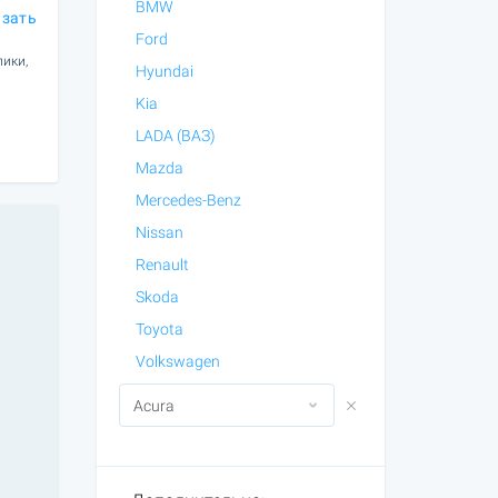
BMW
азать
Ford
лики,
Hyundai
Kia
LADA (ВАЗ)
Mazda
Mercedes-Benz
Nissan
Renault
Skoda
Toyota
Volkswagen