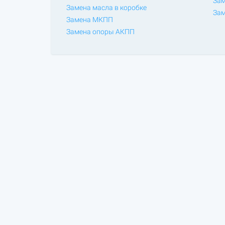
Зам
Замена масла в коробке
Зам
Замена МКПП
Замена опоры АКПП