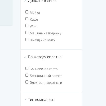
Дополнительно:
Мойка
Кафе
Wi-Fi
Машина на подмену
Выезд к клиенту
По методу оплаты:
Банковская карта
Безналичный расчёт
Электронные деньги
Тип компании: