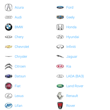
Acura
Ford
Audi
Geely
BMW
Honda
Chery
Hyundai
Chevrolet
Infiniti
Chrysler
Jaguar
Citroen
Kia
Datsun
LADA (ВАЗ)
Fiat
Land Rover
Lexus
Renault
Lifan
Rover