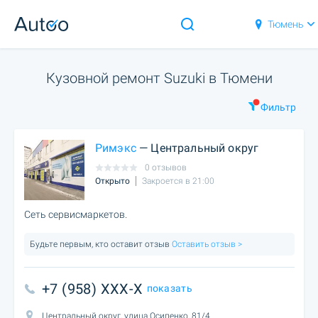
Тюмень
Кузовной ремонт Suzuki в Тюмени
Фильтр
Римэкс
— Центральный округ
0 отзывов
Открыто
Закроется в 21:00
Сеть сервисмаркетов.
Будьте первым, кто оставит отзыв
Оставить отзыв >
+7 (958) XXX-X
показать
Центральный округ, улица Осипенко, 81/4