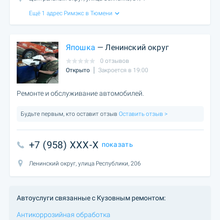
Ещё 1 адрес Римэкс в Тюмени
Япошка
— Ленинский округ
0 отзывов
Открыто
Закроется в 19:00
Ремонте и обслуживание автомобилей.
Будьте первым, кто оставит отзыв
Оставить отзыв >
+7 (958) XXX-X
показать
Ленинский округ, улица Республики, 206
Автоуслуги связанные с Кузовным ремонтом:
Антикоррозийная обработка