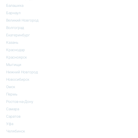
Балашиха
Барнаул
Великий Новгород
Волгоград
Екатеринбург
Казань
Краснодар
Красноярск
Мытищи
Нижний Новгород
Новосибирск
Омск
Пермь
Ростов-на-Дону
Самара
Саратов
Уфа
Челябинск