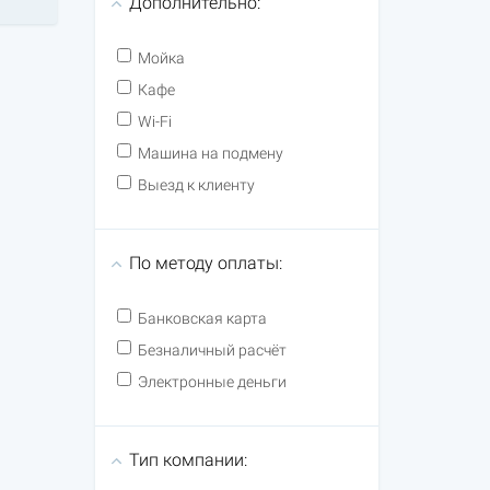
Дополнительно:
Мойка
Кафе
Wi-Fi
Машина на подмену
Выезд к клиенту
По методу оплаты:
Банковская карта
Безналичный расчёт
Электронные деньги
Тип компании: