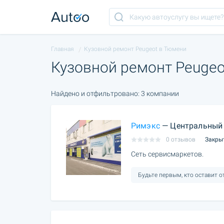
Главная
Кузовной ремонт Peugeot в Тюмени
Кузовной ремонт Peugeo
Найдено и отфильтровано: 3 компании
Римэкс
— Центральный 
0 отзывов
Закры
Сеть сервисмаркетов.
Будьте первым, кто оставит 