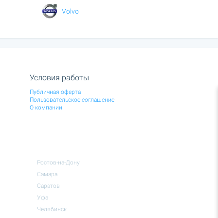
Volvo
Условия работы
Публичная оферта
Пользовательское соглашение
О компании
Ростов-на-Дону
Самара
Саратов
Уфа
Челябинск