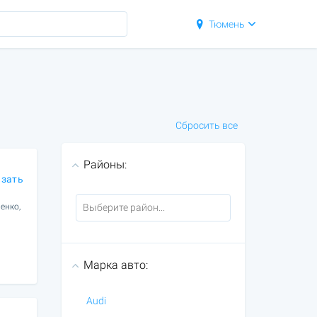
Тюмень
Сбросить все
Районы:
азать
енко,
Марка авто:
Audi