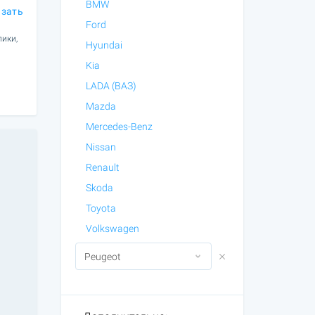
BMW
азать
Ford
лики,
Hyundai
Kia
LADA (ВАЗ)
Mazda
Mercedes-Benz
Nissan
Renault
Skoda
Toyota
Volkswagen