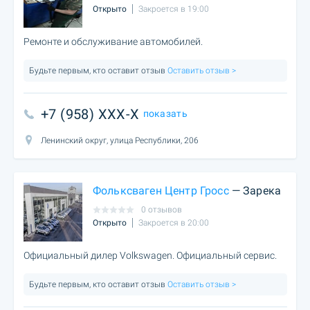
Открыто
Закроется в 19:00
Ремонте и обслуживание автомобилей.
Будьте первым, кто оставит отзыв
Оставить отзыв >
+7 (958) XXX-X
показать
Ленинский округ, улица Республики, 206
Фольксваген Центр Гросс
— Зарека
0 отзывов
Открыто
Закроется в 20:00
Официальный дилер Volkswagen. Официальный сервис.
Будьте первым, кто оставит отзыв
Оставить отзыв >