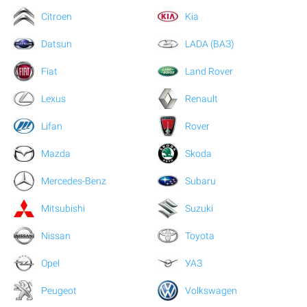
Citroen
Kia
Datsun
LADA (ВАЗ)
Fiat
Land Rover
Lexus
Renault
Lifan
Rover
Mazda
Skoda
Mercedes-Benz
Subaru
Mitsubishi
Suzuki
Nissan
Toyota
Opel
УАЗ
Peugeot
Volkswagen