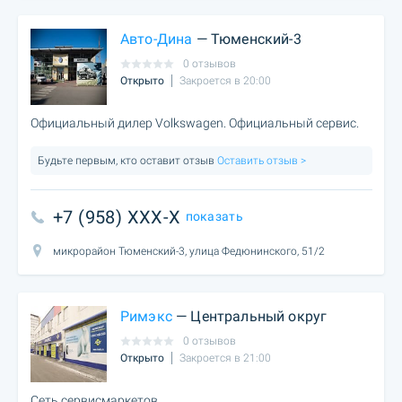
Авто-Дина
— Тюменский-3
0 отзывов
Открыто
Закроется в 20:00
Официальный дилер Volkswagen. Официальный сервис.
Будьте первым, кто оставит отзыв
Оставить отзыв >
+7 (958) XXX-X
показать
микрорайон Тюменский-3, улица Федюнинского, 51/2
Римэкс
— Центральный округ
0 отзывов
Открыто
Закроется в 21:00
Сеть сервисмаркетов.