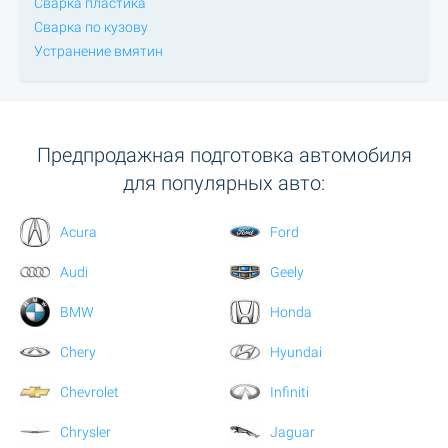
Сварка пластика
Сварка по кузову
Устранение вмятин
Предпродажная подготовка автомобиля
для популярных авто:
Acura
Ford
Audi
Geely
BMW
Honda
Chery
Hyundai
Chevrolet
Infiniti
Chrysler
Jaguar