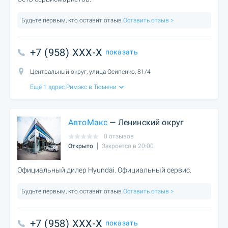
Будьте первым, кто оставит отзыв
Оставить отзыв >
+7 (958) XXX-X
показать
Центральный округ, улица Осипенко, 81/4
Ещё 1 адрес Римэкс в Тюмени
АвтоМакс
— Ленинский округ
0 отзывов
Открыто
Закроется в 20:00
Официальный дилер Hyundai. Официальный сервис.
Будьте первым, кто оставит отзыв
Оставить отзыв >
+7 (958) XXX-X
показать