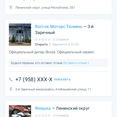
Ленинский округ, улица Республики, 287
Восток Моторс Тюмень
— 3-й
Заречный
0 отзывов
Открыто
Закроется в 20:00
Официальный дилер Skoda. Официальный сервис.
Будьте первым, кто оставит отзыв
Оставить отзыв >
+7 (958) XXX-X
показать
3-й Заречный микрорайон, Алебашевская улица, 11
Япошка
— Ленинский округ
0 отзывов